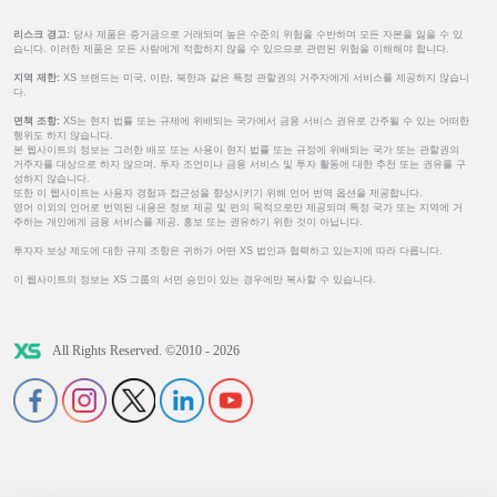
리스크 경고:
당사 제품은 증거금으로 거래되며 높은 수준의 위험을 수반하며 모든 자본을 잃을 수 있
습니다. 이러한 제품은 모든 사람에게 적합하지 않을 수 있으므로 관련된 위험을 이해해야 합니다.
지역 제한:
XS 브랜드는 미국, 이란, 북한과 같은 특정 관할권의 거주자에게 서비스를 제공하지 않습니
다.
면책 조항:
XS는 현지 법률 또는 규제에 위배되는 국가에서 금융 서비스 권유로 간주될 수 있는 어떠한
행위도 하지 않습니다.
본 웹사이트의 정보는 그러한 배포 또는 사용이 현지 법률 또는 규정에 위배되는 국가 또는 관할권의
거주자를 대상으로 하지 않으며, 투자 조언이나 금융 서비스 및 투자 활동에 대한 추천 또는 권유를 구
성하지 않습니다.
또한 이 웹사이트는 사용자 경험과 접근성을 향상시키기 위해 언어 번역 옵션을 제공합니다.
영어 이외의 언어로 번역된 내용은 정보 제공 및 편의 목적으로만 제공되며 특정 국가 또는 지역에 거
주하는 개인에게 금융 서비스를 제공, 홍보 또는 권유하기 위한 것이 아닙니다.
투자자 보상 제도에 대한 규제 조항은 귀하가 어떤 XS 법인과 협력하고 있는지에 따라 다릅니다.
이 웹사이트의 정보는 XS 그룹의 서면 승인이 있는 경우에만 복사할 수 있습니다.
All Rights Reserved. ©2010 - 2026