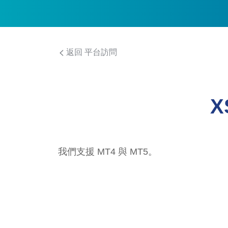
返回 平台訪問
X
我們支援 MT4 與 MT5。