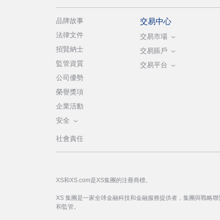
品牌故事
交易中心
法律文件
交易市場
招賢納士
交易賬戶
監管資質
交易平台
公司優勢
榮譽獎項
企業活動
安全
社會責任
XS和XS.com是XS集團的注冊商標。
XS 集團是一家全球金融科技和金融服務提供者，集團與戰略
和監管。