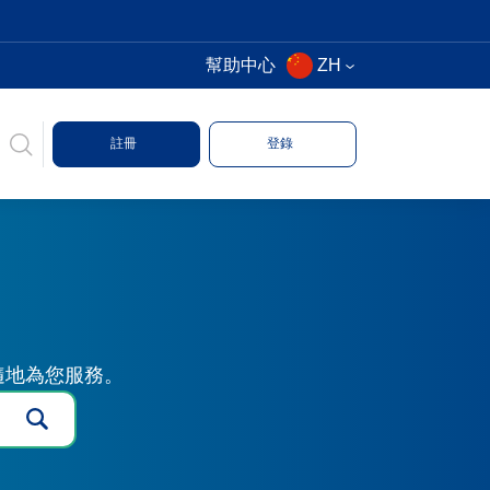
幫助中心
ZH
註冊
登錄
時隨地為您服務。