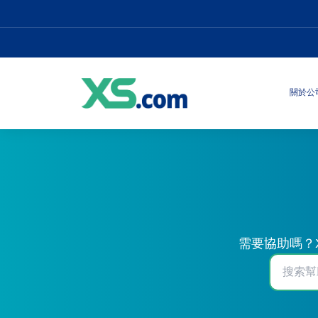
關於公
需要協助嗎？X