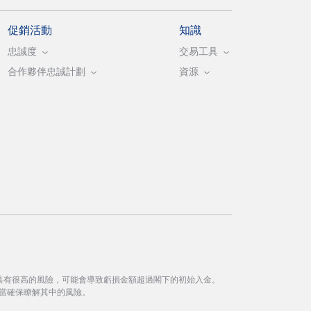
促銷活動
知識
忠誠度
交易工具
合作夥伴忠誠計劃
資源
具有很高的風險，可能會導致虧損金額超過閣下的初始入金。
當確保瞭解其中的風險。