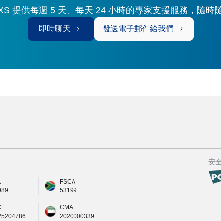
S 提供每週 5 天、每天 24 小時的專家支援服務，隨
即時聊天
發送電子郵件給我們
安
A
FSCA
089
53199
C
CMA
25204786
2020000339