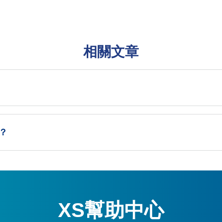
相關文章
？
XS幫助中心