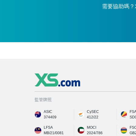
需要協助嗎？X
監管牌照
ASIC
CySEC
FS
374409
412/22
SD
LFSA
MOCI
FS
MB/21/0081
2024/786
GB