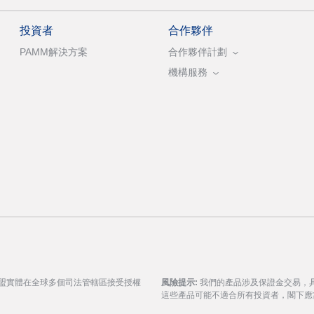
投資者
合作夥伴
PAMM解決方案
合作夥伴計劃
機構服務
聯盟實體在全球多個司法管轄區接受授權
風險提示:
我們的產品涉及保證金交易，
這些產品可能不適合所有投資者，閣下應