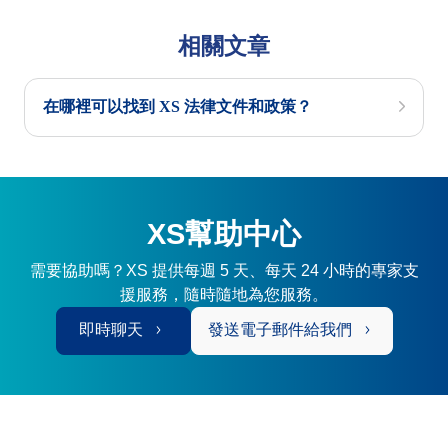
相關文章
在哪裡可以找到 XS 法律文件和政策？
XS幫助中心
需要協助嗎？XS 提供每週 5 天、每天 24 小時的專家支
援服務，隨時隨地為您服務。
即時聊天
發送電子郵件給我們