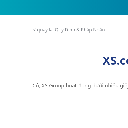
quay lại Quy Định & Pháp Nhân
XS.c
Có, XS Group hoạt động dưới nhiều giấ