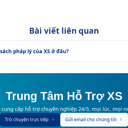
Bài viết liên quan
h sách pháp lý của XS ở đâu?
Trung Tâm Hỗ Trợ XS
 cung cấp hỗ trợ chuyên nghiệp 24/5, mọi lúc, mọi nơ
Trò chuyện trực tiếp
Gửi email cho chúng tôi