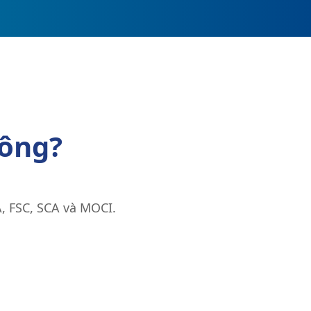
hông?
, FSC, SCA và MOCI.