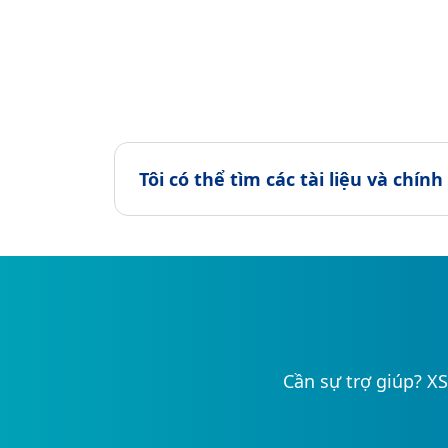
Tôi có thể tìm các tài liệu và chín
Cần sự trợ giúp? XS