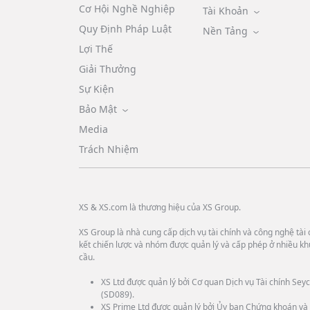
Cơ Hội Nghề Nghiệp
Tài Khoản
Quy Định Pháp Luật
Nền Tảng
Lợi Thế
Giải Thưởng
Sự Kiện
Bảo Mật
Media
Trách Nhiệm
XS & XS.com là thương hiệu của XS Group.
XS Group là nhà cung cấp dịch vụ tài chính và công nghệ tài c
kết chiến lược và nhóm được quản lý và cấp phép ở nhiều kh
cầu.
XS Ltd được quản lý bởi Cơ quan Dịch vụ Tài chính Seyc
(SD089).
XS Prime Ltd được quản lý bởi Ủy ban Chứng khoán và 