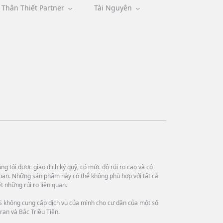
Thân Thiết Partner
Tài Nguyên
g tôi được giao dịch ký quỹ, có mức độ rủi ro cao và có
bạn. Những sản phẩm này có thể không phù hợp với tất cả
 những rủi ro liên quan.
 không cung cấp dịch vụ của mình cho cư dân của một số
ran và Bắc Triều Tiên.