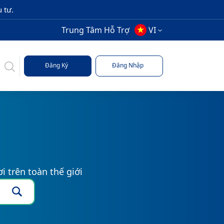
 tư.
Trung Tâm Hỗ Trợ
VI
Đăng Ký
Đăng Nhập
i trên toàn thế giới