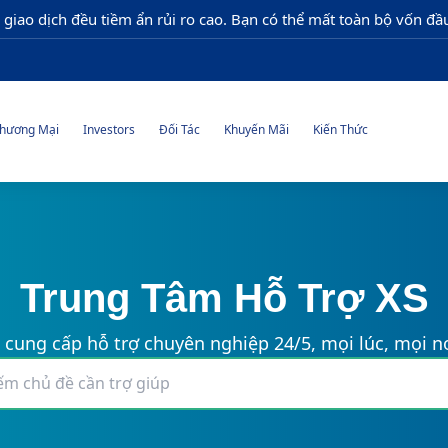
 giao dịch đều tiềm ẩn rủi ro cao. Bạn có thể mất toàn bộ vốn đầu
hương Mại
Investors
Đối Tác
Khuyến Mãi
Kiến Thức
Trung Tâm Hỗ Trợ XS
 cung cấp hỗ trợ chuyên nghiệp 24/5, mọi lúc, mọi nơ