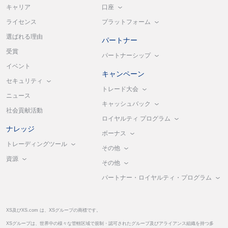
口座
キャリア
プラットフォーム
ライセンス
選ばれる理由
パートナー
受賞
パートナーシップ
イベント
キャンペーン
セキュリティ
トレード大会
ニュース
キャッシュバック
社会貢献活動
ロイヤルティ プログラム
ナレッジ
ボーナス
トレーディングツール
その他
資源
その他
パートナー・ロイヤルティ・プログラム
XS及びXS.com は、XSグループの商標です。
XSグループは、世界中の様々な管轄区域で規制・認可されたグループ及びアライアンス組織を持つ多