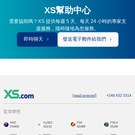
XS幫助中心
需要協助嗎？XS 提供每週 5 天、每天 24 小時的專家支
援服務，隨時隨地為您服務。
即時聊天
發送電子郵件給我們
[email protected]
+248 432 3314
監管牌照
ASIC
CySEC
FSA
FSCA
374409
412/22
SD089
53199