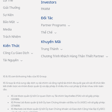
Lợi Thế
Investors
Giải Thưởng
PAMM
Sự Kiện
Đối Tác
Bảo Mật
Partner Programs
Media
Thể Chế
Trách Nhiệm
Khuyến Mãi
Kiến Thức
Trung Thành
Công Cụ Giao Dịch
Chương Trình Khách Hàng Thân Thiết Partner
Tài Nguyên
XS & XS.com là thương hiệu của XS Group.
XS Group là nhà cung cấp dịch vụ tài chính và công nghệ tài chính đa quốc gia với các tổ chức liên
kết chiến lược và nhóm được quản lý và cấp phép ở nhiều khu vực pháp lý khác nhau trên toàn
cầu.
XS Ltd được quản lý bởi Cơ quan Dịch vụ Tài chính Seychelles (FSA) với số giấy phép:
(SD089).
XS Prime Ltd được quản lý bởi Ủy ban Chứng khoán và Đầu tư Úc (ASIC) với số giấy phép:
(374409).
XS Markets Ltd được quản lý bởi Ủy ban Chứng khoán và Giao dịch Cộng hòa Síp (CySEC)