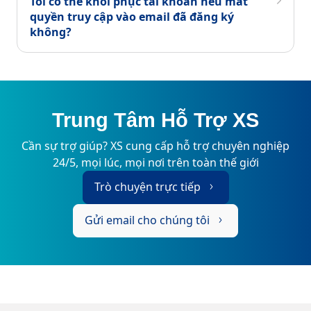
Tôi có thể khôi phục tài khoản nếu mất
quyền truy cập vào email đã đăng ký
không?
Trung Tâm Hỗ Trợ XS
Cần sự trợ giúp? XS cung cấp hỗ trợ chuyên nghiệp
24/5, mọi lúc, mọi nơi trên toàn thế giới
Trò chuyện trực tiếp
Gửi email cho chúng tôi