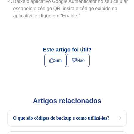
Baixe o aplicativo Google Authenticator no seu celular,
escaneie o código QR, insira o código exibido no
aplicativo e clique em “Enable.”
Este artigo foi útil?
Sim
Não
Artigos relacionados
O que são códigos de backup e como utilizá-los?