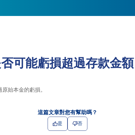
是否可能虧損超過存款金額
過原始本金的虧損。
這篇文章對您有幫助嗎？
是
否