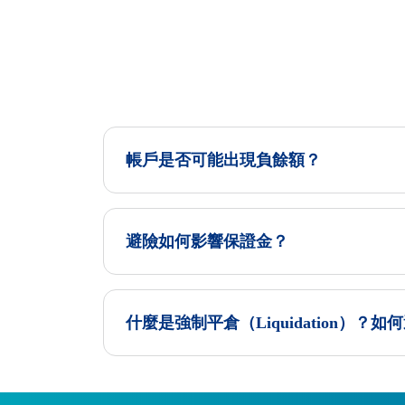
帳戶是否可能出現負餘額？
避險如何影響保證金？
什麼是強制平倉（Liquidation）？如