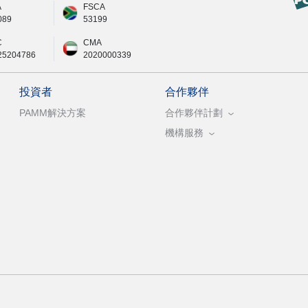
A
FSCA
089
53199
C
CMA
25204786
2020000339
投資者
合作夥伴
PAMM解決方案
合作夥伴計劃
機構服務