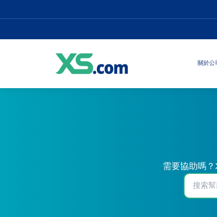
關於公
需要協助嗎？X