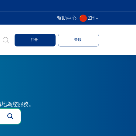
幫助中心
ZH
註冊
登錄
時隨地為您服務。