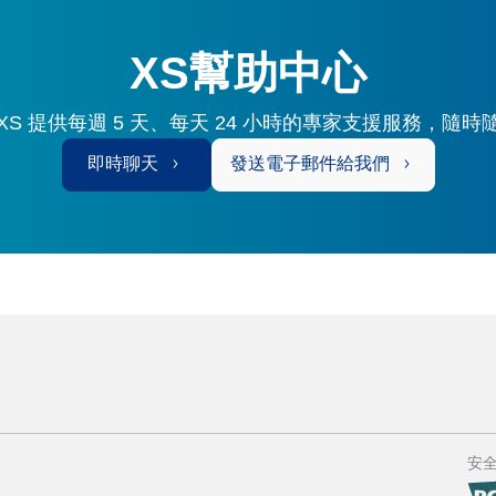
XS幫助中心
S 提供每週 5 天、每天 24 小時的專家支援服務，隨
即時聊天
發送電子郵件給我們
安