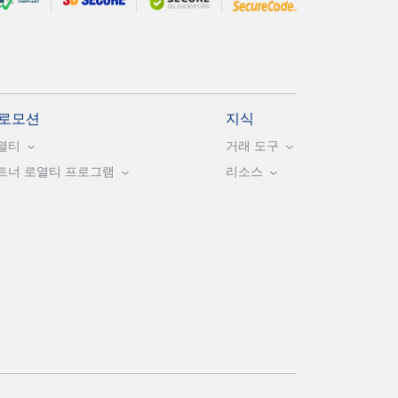
로모션
지식
열티
거래 도구
트너 로열티 프로그램
리소스