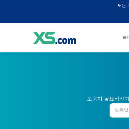
모든 
회
도움이 필요하신가요