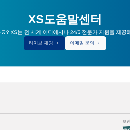
XS도움말센터
? XS는 전 세계 어디에서나 24/5 전문가 지원을 제공
라이브 채팅
이메일 문의
보