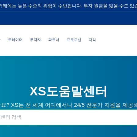
거래에는 높은 수준의 위험이 수반됩니다. 투자 원금을 잃을 수도 있
사
트레이더
투자자
파트너
프로모션
지식
XS도움말센터
? XS는 전 세계 어디에서나 24/5 전문가 지원을 제공