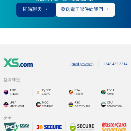
即時聊天
發送電子郵件給我們
[email protected]
+248 432 3314
監管牌照
ASIC
CySEC
FSA
FSCA
374409
412/22
SD089
53199
LFSA
MOCI
FSC
CMA
MB/21/0081
2024/786
GB25204786
2020000339
安全