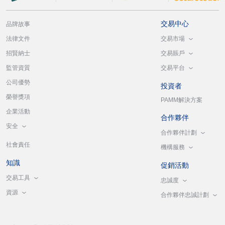
交易中心
品牌故事
交易市場
法律文件
交易賬戶
招賢納士
交易平台
監管資質
公司優勢
投資者
榮譽獎項
PAMM解決方案
企業活動
合作夥伴
安全
合作夥伴計劃
社會責任
機構服務
知識
促銷活動
交易工具
忠誠度
資源
合作夥伴忠誠計劃