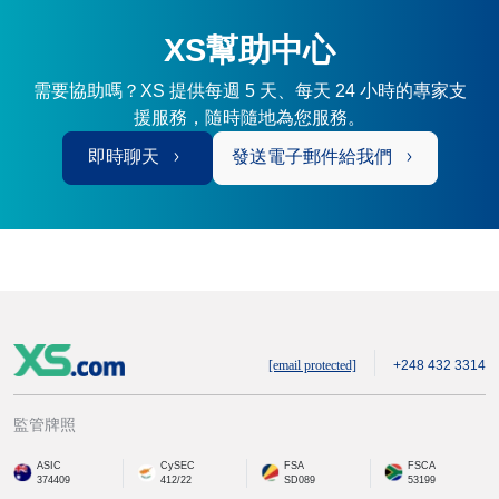
XS幫助中心
需要協助嗎？XS 提供每週 5 天、每天 24 小時的專家支
援服務，隨時隨地為您服務。
即時聊天
發送電子郵件給我們
[email protected]
+248 432 3314
監管牌照
ASIC
CySEC
FSA
FSCA
374409
412/22
SD089
53199