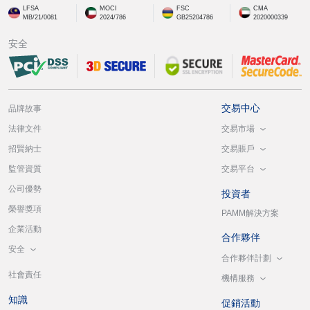
LFSA
MOCI
FSC
CMA
MB/21/0081
2024/786
GB25204786
2020000339
安全
交易中心
品牌故事
交易市場
法律文件
交易賬戶
招賢納士
交易平台
監管資質
公司優勢
投資者
榮譽獎項
PAMM解決方案
企業活動
合作夥伴
安全
合作夥伴計劃
社會責任
機構服務
知識
促銷活動