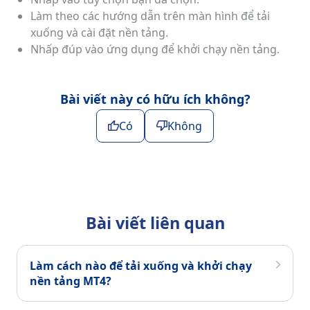
Làm theo các hướng dẫn trên màn hình để tải
xuống và cài đặt nền tảng.
Nhấp đúp vào ứng dụng để khởi chạy nền tảng.
Bài viết này có hữu ích không?
Có
Không
Bài viết liên quan
Làm cách nào để tải xuống và khởi chạy
nền tảng MT4?