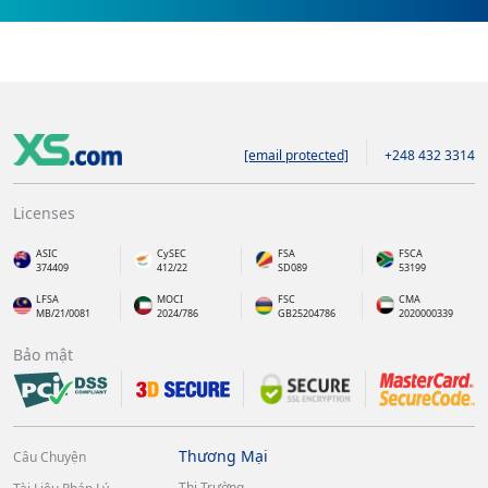
[email protected]
+248 432 3314
Licenses
ASIC
CySEC
FSA
FSCA
374409
412/22
SD089
53199
LFSA
MOCI
FSC
CMA
MB/21/0081
2024/786
GB25204786
2020000339
Bảo mật
Thương Mại
Câu Chuyện
Thị Trường