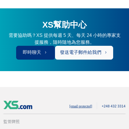
XS幫助中心
需要協助嗎？XS 提供每週 5 天、每天 24 小時的專家支
援服務，隨時隨地為您服務。
即時聊天
發送電子郵件給我們
[email protected]
+248 432 3314
監管牌照