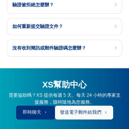
驗證被拒絕怎麼辦？
如何重新提交驗證文件？
沒有收到簡訊或郵件驗證碼怎麼辦？
XS幫助中心
需要協助嗎？XS 提供每週 5 天、每天 24 小時的專家支
援服務，隨時隨地為您服務。
即時聊天
發送電子郵件給我們