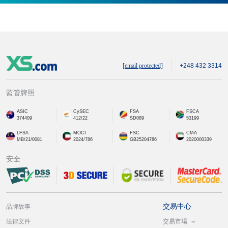
[email protected]
+248 432 3314
監管牌照
ASIC
CySEC
FSA
FSCA
374409
412/22
SD089
53199
LFSA
MOCI
FSC
CMA
MB/21/0081
2024/786
GB25204786
2020000339
安全
交易中心
品牌故事
交易市場
法律文件