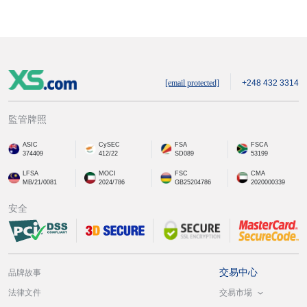
[email protected]
+248 432 3314
監管牌照
ASIC
CySEC
FSA
FSCA
374409
412/22
SD089
53199
LFSA
MOCI
FSC
CMA
MB/21/0081
2024/786
GB25204786
2020000339
安全
交易中心
品牌故事
交易市場
法律文件