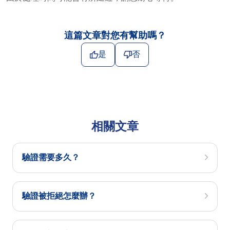
這篇文章對您有幫助嗎？
是
否
相關文章
驗證需要多久？
驗證被拒絕怎麼辦？