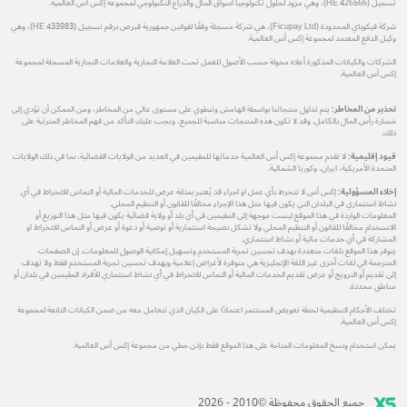
تسجيل (HE 426566)، وهي مزود لحلول تكنولوجيا أسواق المال والذراع التكنولوجي لمجموعة إكس أس العالمية.
شركة فيكوباي المحدودة (Ficupay Ltd)، هي شركة مسجلة وفقًا لقوانين جمهورية قبرص برقم تسجيل (HE 433983)، وهي
وكيل الدفع المعتمد لمجموعة إكس أس العالمية.
الشركات والكيانات المذكورة أعلاه مخولة حسب الأصول للعمل تحت العلامة التجارية والعلامات التجارية المسجلة لمجموعة
إكس أس العالمية.
تحذير من المخاطر:
يتم تداول منتجاتنا بواسطة الهامش وتنطوي على مستوى عالي من المخاطر، ومن الممكن أن تؤدي إلى
خسارة رأس المال بالكامل. وقد لا تكون هذه المنتجات مناسبة للجميع، ويجب عليك التأكد من فهم المخاطر المترتبة على
ذلك.
قيود إقليمية:
لا تقدم مجموعة إكس أس العالمية خدماتها للمقيمين في العديد من الولايات القضائية، بما في ذلك الولايات
المتحدة الأمريكية، ايران، وكوريا الشمالية.
إخلاء المسؤولية:
إكس أس لا تنخرط بأي عمل او اجراء قد يُعتبر بمثابة عرض للخدمات المالية أو التماس للانخراط في أي
نشاط استثماري في البلدان التي يكون فيها مثل هذا الإجراء مخالفًا للقانون أو التنظيم المحلي.
المعلومات الواردة في هذا الموقع ليست موجهة إلى المقيمين في أي بلد أو ولاية قضائية يكون فيها مثل هذا التوزيع أو
الاستخدام مخالفًا للقانون أو التنظيم المحلي ولا تشكل نصيحة استثمارية أو توصية أو دعوة أو عرض أو التماس للانخراط او
المشاركة في أي خدمات مالية أو نشاط استثماري.
يتوفر هذا الموقع بلغات متعددة بهدف تحسين تجربة المستخدم وتسهيل إمكانية الوصول للمعلومات. إن الصفحات
المترجمة الي لغات أخرى غير اللغة الإنجليزية هي متوفرة لأغراض إعلامية وبهدف تحسين تجربة المستخدم فقط ولا تهدف
إلى تقديم أو الترويج أو عرض تقديم الخدمات المالية أو التماس للانخراط في أي نشاط استثماري للأفراد المقيمين في بلدان أو
مناطق محددة.
تختلف الأحكام التنظيمية لخطة تعويض المستثمر اعتمادًا على الكيان الذي تتعامل معه من ضمن الكيانات التابعة لمجموعة
إكس أس العالمية.
يمكن استخدام ونسخ المعلومات المتاحة على هذا الموقع فقط بإذن خطي من مجموعة إكس أس العالمية.
جميع الحقوق محفوظة ©2010 - 2026