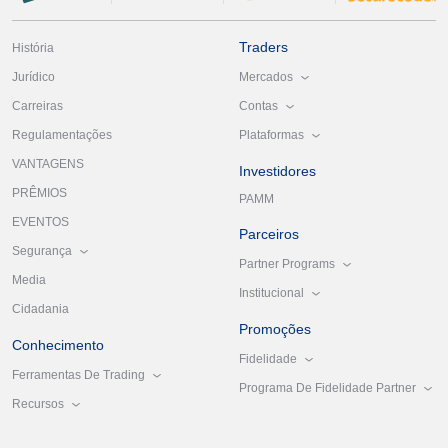
Traders
História
Mercados
Jurídico
Contas
Carreiras
Plataformas
Regulamentações
VANTAGENS
Investidores
PRÊMIOS
PAMM
EVENTOS
Parceiros
Segurança
Partner Programs
Media
Institucional
Cidadania
Promoções
Conhecimento
Fidelidade
Ferramentas De Trading
Programa De Fidelidade Partner
Recursos