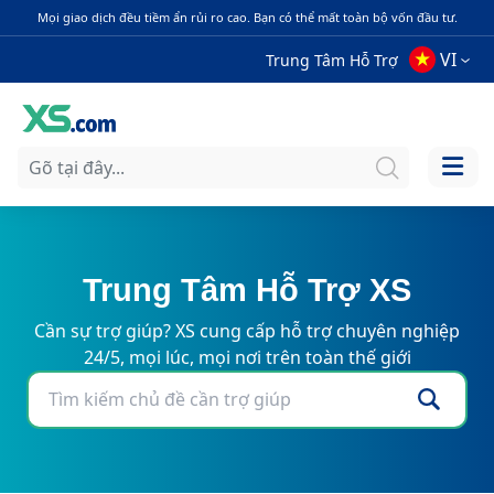
Mọi giao dịch đều tiềm ẩn rủi ro cao. Bạn có thể mất toàn bộ vốn đầu tư.
VI
Trung Tâm Hỗ Trợ
Trung Tâm Hỗ Trợ XS
Cần sự trợ giúp? XS cung cấp hỗ trợ chuyên nghiệp
24/5, mọi lúc, mọi nơi trên toàn thế giới