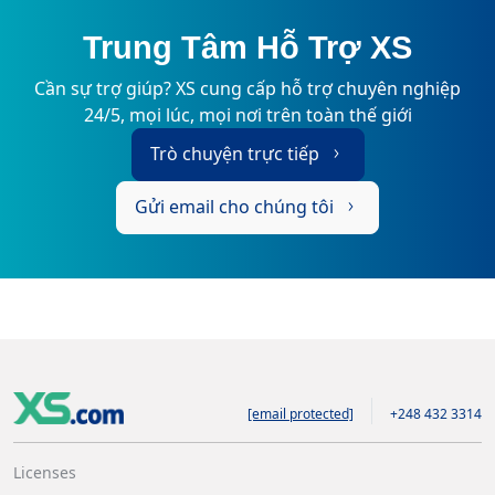
Trung Tâm Hỗ Trợ XS
Cần sự trợ giúp? XS cung cấp hỗ trợ chuyên nghiệp
24/5, mọi lúc, mọi nơi trên toàn thế giới
Trò chuyện trực tiếp
Gửi email cho chúng tôi
[email protected]
+248 432 3314
Licenses