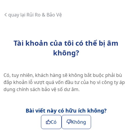
quay lại Rủi Ro & Bảo Vệ
Tài khoản của tôi có thể bị âm
không?
Có, tuy nhiên, khách hàng sẽ không bắt buộc phải bù
đắp khoản lỗ vượt quá vốn đầu tư của họ vì công ty áp
dụng chính sách bảo vệ số dư âm.
Bài viết này có hữu ích không?
Có
Không