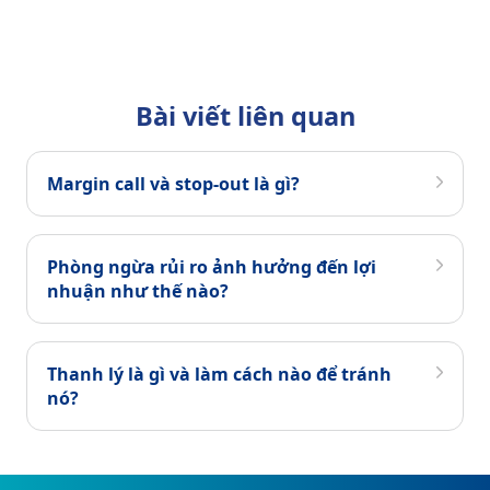
Bài viết liên quan
Margin call và stop-out là gì?
Phòng ngừa rủi ro ảnh hưởng đến lợi
nhuận như thế nào?
Thanh lý là gì và làm cách nào để tránh
nó?