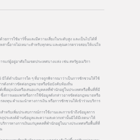
วยการใช้มาร์จิ้นและมีความเสี่ยงในระดับสูง และเป็นไปได้ที่
ฑ์เหล่านี้อาจไม่เหมาะสำหรับทุกคน และคุณควรตรวจสอบให้แน่ใจ
การแก่ผู้อยู่อาศัยในเขตประเทศบางแห่ง เช่น สหรัฐอเมริกา
 มิได้ดำเนินการใด ๆ ที่อาจถูกพิจารณาว่าเป็นการชักชวนให้ใช้
รดังกล่าวขัดต่อกฎหมายหรือข้อบังคับท้องถิ่น
เพื่อมุ่งเน้นหรือเสนอแก่บุคคลที่พำนักอยู่ในประเทศหรือพื้นที่ที่มี
ซึ่งการเผยแพร่หรือการใช้ข้อมูลดังกล่าวอาจขัดต่อกฎหมายหรือ
นการลงทุน คำแนะนำทางการเงิน หรือการชักชวนให้เข้าร่วมบริการ
ษาสำหรับเพิ่มประสบการณ์การใช้งานและการเข้าถึงข้อมูลการ
ัตถุประสงค์ด้านข้อมูลและความสะดวกเท่านั้นมิได้มีเจตนาให้
้บริการทางการเงินแก่บุคคลที่พำนักอยู่ในบางประเทศหรือพื้นที่ที่
ิน