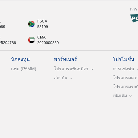
การ
A
FSCA
089
53199
C
CMA
25204786
2020000339
นักลงทุน
พาร์ทเนอร์
โปรโมชั่น
แพม (PAMM)
โปรแกรมพันธมิตร
การแข่งขัน
สถาบัน
โปรแกรมความ
โปรแกรมรอยัล
เพิ่มเติม