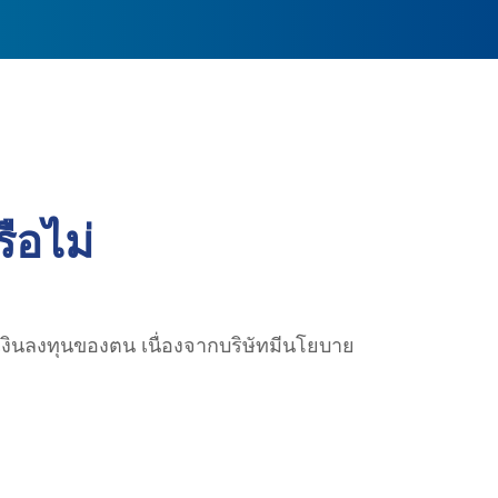
ือไม่
าเงินลงทุนของตน เนื่องจากบริษัทมีนโยบาย