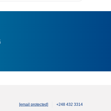
์
[email protected]
+248 432 3314