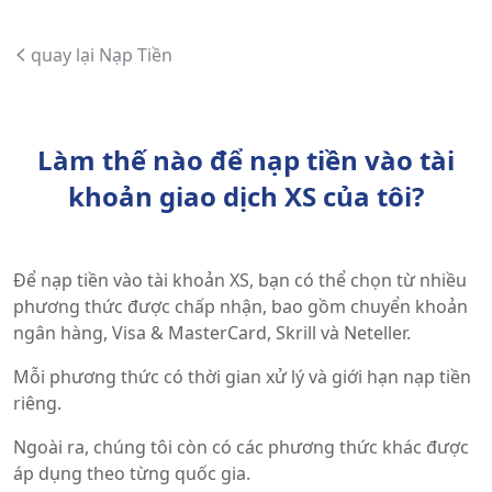
quay lại Nạp Tiền
Làm thế nào để nạp tiền vào tài
khoản giao dịch XS của tôi?
Để nạp tiền vào tài khoản XS, bạn có thể chọn từ nhiều
phương thức được chấp nhận, bao gồm chuyển khoản
ngân hàng, Visa & MasterCard, Skrill và Neteller.
Mỗi phương thức có thời gian xử lý và giới hạn nạp tiền
riêng.
Ngoài ra, chúng tôi còn có các phương thức khác được
áp dụng theo từng quốc gia.