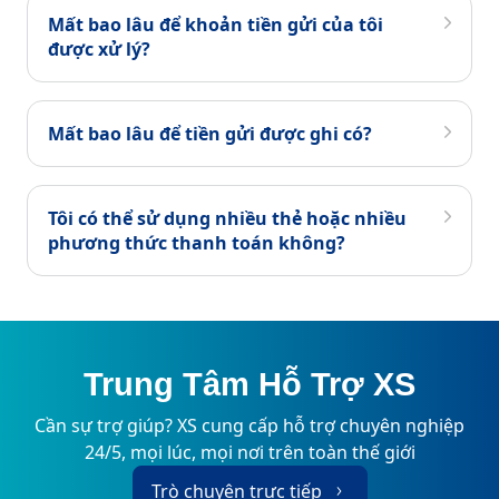
Mất bao lâu để khoản tiền gửi của tôi
được xử lý?
Mất bao lâu để tiền gửi được ghi có?
Tôi có thể sử dụng nhiều thẻ hoặc nhiều
phương thức thanh toán không?
Trung Tâm Hỗ Trợ XS
Cần sự trợ giúp? XS cung cấp hỗ trợ chuyên nghiệp
24/5, mọi lúc, mọi nơi trên toàn thế giới
Trò chuyện trực tiếp