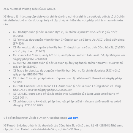
XS & XS.com là thương hiệu của XS Group.
XS Group là nhà cung cấp dịch vụ tài chính và công nghệ tài chính đa quốc gia với các tổ chức liên
kết chiến lược và nhóm được quản lý và cấp phép ở nhiều khu vực pháp lý khác nhau trên toàn
cầu.
XS Ltd được quản lý bởi Cơ quan Dịch vụ Tài chính Seychelles (FSA) với số giấy phép:
(SD089).
XS Prime Ltd được quản lý bởi Ủy ban Chứng khoán và Đầu tư Úc (ASIC) với số giấy phép:
(374409).
XS Markets Ltd được quản lý bởi Ủy ban Chứng khoán và Giao dịch Cộng hòa Síp (CySEC)
với số giấy phép: (412/22).
XS Finance Ltd được quản lý bởi Cơ quan Dịch vụ Tài chính Labuan (LFSA) tại Malaysia với
số giấy phép: (MB/21/0081).
XS ZA (Pty) Ltd được quản lý bởi Cơ quan quản lý ngành tài chính Nam Phi (FSCA) với số
giấy phép: (53199).
XS Trade Services Ltd được quản lý bởi Ủy ban Dịch vụ Tài chính Mauritius (FSC) với số
giấy phép: GB25204786.
XS United được cấp phép bởi các cơ quan quản lý tại Nhà nước Kuwait với số giấy phép:
513918.
XSTrade Financial Consultation L.L.C được quản lý bởi Cơ quan Chứng khoán và Hàng
hóa UAE (‘CMA’) với số giấy phép: 20200000339.
XS (LC) LTD. được đăng ký và cấp phép theo luật pháp của Saint Lucia với số đăng ký:
2025-00114.
XS Ltd được đăng ký và cấp phép theo luật pháp tại Saint Vincent và Grenadines với số
đăng ký: 27216 BC 2025.
Để biết thêm chi tiết về các quy định, vui lòng nhấp
vào đây.
XS Fintech Ltd, được thành lập theo luật của Cộng hòa Síp với số đăng ký HE 426566 là Nhà cung
cấp giải pháp Fintech và là chi nhánh Công nghệ của XS Group.