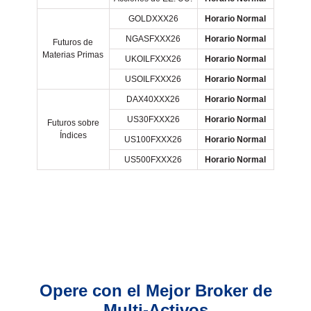
GOLDXXX26
Horario Normal
NGASFXXX26
Horario Normal
Futuros de
Materias Primas
UKOILFXXX26
Horario Normal
USOILFXXX26
Horario Normal
DAX40XXX26
Horario Normal
US30FXXX26
Horario Normal
Futuros sobre
Índices
US100FXXX26
Horario Normal
US500FXXX26
Horario Normal
Opere con el Mejor Broker de
Multi-Activos