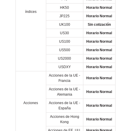
HK50
Horario Normal
índices
JP225
Horario Normal
UK100
Sin cotización
US30
Horario Normal
US100
Horario Normal
US500
Horario Normal
US2000
Horario Normal
USDXY
Horario Normal
Acciones de la UE -
Horario Normal
Francia
Acciones de la UE -
Horario Normal
Alemania
Acciones
Acciones de la UE -
Horario Normal
España
Acciones de Hong
Horario Normal
Kong
Acciones de EE. UU.
Horario Normal