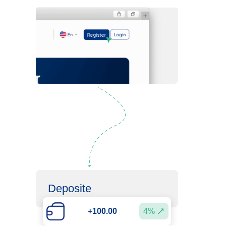
Regístrate
Deposite
4%
+100.00