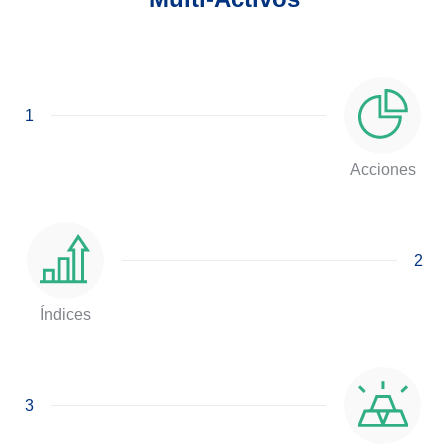
1
Acciones
2
Índices
3