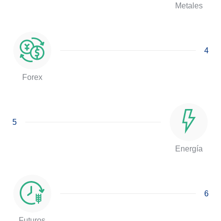
Metales
4
Forex
5
Energía
6
Futuros