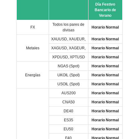
Día Festivo
Bancario de
Verano
Todos los pares de
FX
Horario Normal
divisas
XAUUSD, XAUEUR,
Horario Normal
Metales
XAGUSD, XAGEUR,
Horario Normal
XPDUSD, XPTUSD
Horario Normal
NGAS (Spot)
Horario Normal
Energías
UKOIL (Spot)
Horario Normal
USOIL (Spot)
Horario Normal
AUS200
Horario Normal
CNA50
Horario Normal
DE40
Horario Normal
ES35
Horario Normal
EU50
Horario Normal
F40
Horario Normal