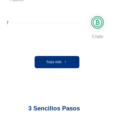
7
Cripto
Sepa más
3 Sencillos Pasos