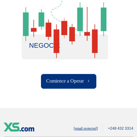
NEGOCIE
Comience a Operar
[email protected]
+248 432 3314