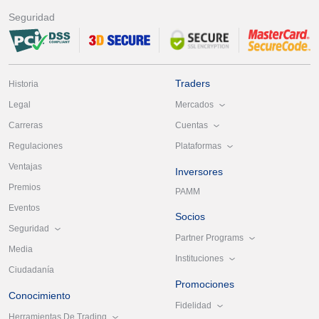
Seguridad
Traders
Historia
Mercados
Legal
Cuentas
Carreras
Plataformas
Regulaciones
Ventajas
Inversores
Premios
PAMM
Eventos
Socios
Seguridad
Partner Programs
Media
Instituciones
Ciudadanía
Promociones
Conocimiento
Fidelidad
Herramientas De Trading