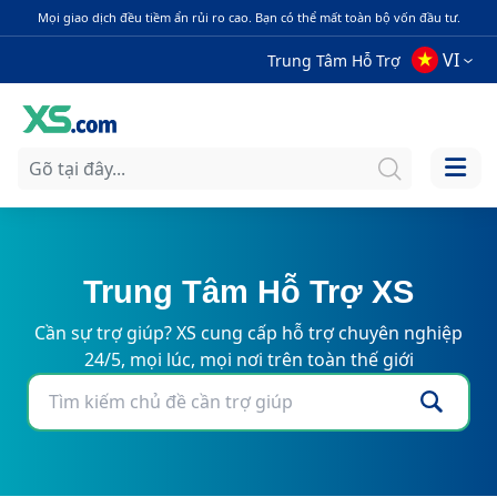
Mọi giao dịch đều tiềm ẩn rủi ro cao. Bạn có thể mất toàn bộ vốn đầu tư.
VI
Trung Tâm Hỗ Trợ
Trung Tâm Hỗ Trợ XS
Cần sự trợ giúp? XS cung cấp hỗ trợ chuyên nghiệp
24/5, mọi lúc, mọi nơi trên toàn thế giới