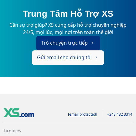
Trung Tâm Hỗ Trợ XS
Cần sự trợ giúp? XS cung cấp hỗ trợ chuyên nghiệp
24/5, mọi lúc, mọi nơi trên toàn thế giới
Trò chuyện trực tiếp
Gửi email cho chúng tôi
[email protected]
+248 432 3314
Licenses