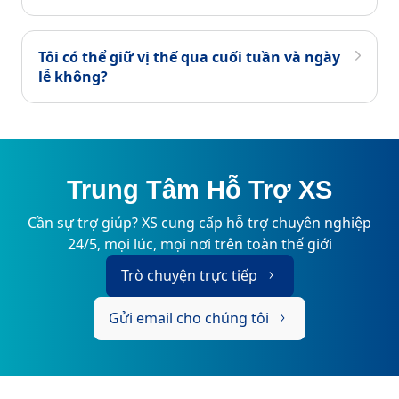
Tôi có thể giữ vị thế qua cuối tuần và ngày
lễ không?
Trung Tâm Hỗ Trợ XS
Cần sự trợ giúp? XS cung cấp hỗ trợ chuyên nghiệp
24/5, mọi lúc, mọi nơi trên toàn thế giới
Trò chuyện trực tiếp
Gửi email cho chúng tôi