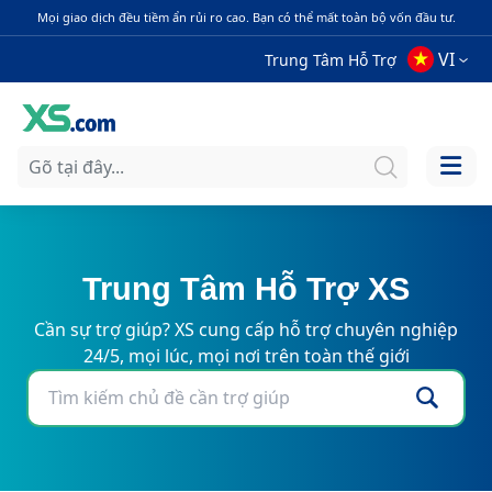
Mọi giao dịch đều tiềm ẩn rủi ro cao. Bạn có thể mất toàn bộ vốn đầu tư.
VI
Trung Tâm Hỗ Trợ
Trung Tâm Hỗ Trợ XS
Cần sự trợ giúp? XS cung cấp hỗ trợ chuyên nghiệp
24/5, mọi lúc, mọi nơi trên toàn thế giới