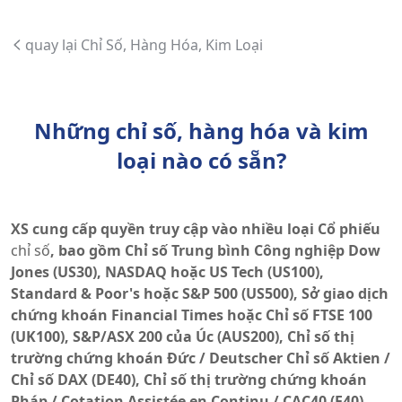
quay lại Chỉ Số, Hàng Hóa, Kim Loại
Những chỉ số, hàng hóa và kim
loại nào có sẵn?
XS cung cấp quyền truy cập vào nhiều loại Cổ phiếu
chỉ số
, bao gồm Chỉ số Trung bình Công nghiệp Dow
Jones (US30), NASDAQ hoặc US Tech (US100),
Standard & Poor's hoặc S&P 500 (US500), Sở giao dịch
chứng khoán Financial Times hoặc Chỉ số FTSE 100
(UK100), S&P/ASX 200 của Úc (AUS200), Chỉ số thị
trường chứng khoán Đức / Deutscher Chỉ số Aktien /
Chỉ số DAX (DE40), Chỉ số thị trường chứng khoán
Pháp / Cotation Assistée en Continu / CAC40 (F40),