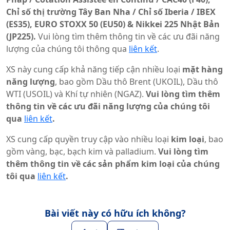
Chỉ số thị trường Tây Ban Nha / Chỉ số Iberia / IBEX
(ES35), EURO STOXX 50 (EU50) & Nikkei 225 Nhật Bản
(JP225).
Vui lòng tìm thêm thông tin về các ưu đãi năng
lượng của chúng tôi thông qua
liên kết
.
XS này cung cấp khả năng tiếp cận nhiều loại
mặt hàng
năng lượng
, bao gồm Dầu thô Brent (UKOIL), Dầu thô
WTI (USOIL) và Khí tự nhiên (NGAZ).
Vui lòng tìm thêm
thông tin về các ưu đãi năng lượng của chúng tôi
qua
liên kết
.
XS cung cấp quyền truy cập vào nhiều loại
kim loại
, bao
gồm vàng, bạc, bạch kim và palladium.
Vui lòng tìm
thêm thông tin về các sản phẩm kim loại của chúng
tôi qua
liên kết
.
Bài viết này có hữu ích không?