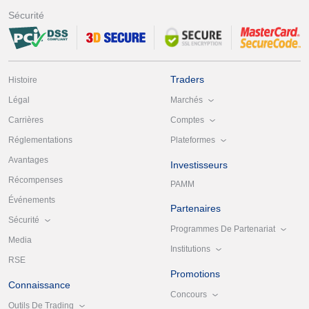
Sécurité
Traders
Histoire
Marchés
Légal
Comptes
Carrières
Plateformes
Réglementations
Avantages
Investisseurs
Récompenses
PAMM
Événements
Partenaires
Sécurité
Programmes De Partenariat
Media
Institutions
RSE
Promotions
Connaissance
Concours
Outils De Trading