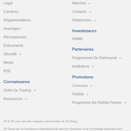
Marchés
Légal
Comptes
Carrières
Plateformes
Réglementations
Avantages
Investisseurs
Récompenses
PAMM
Événements
Partenaires
Sécurité
Programmes De Partenariat
Media
Institutions
RSE
Promotions
Connaissance
Concours
Outils De Trading
Fidélité
Ressources
Programme De Fidélité Partner
XS & XS.com sont des marques commerciales de XS Group.
XS Group est un fournisseur multinational de services financiers et de technologie financière avec