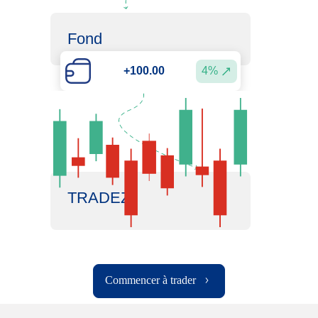
Fond
4%
+100.00
TRADEZ
Commencer à trader