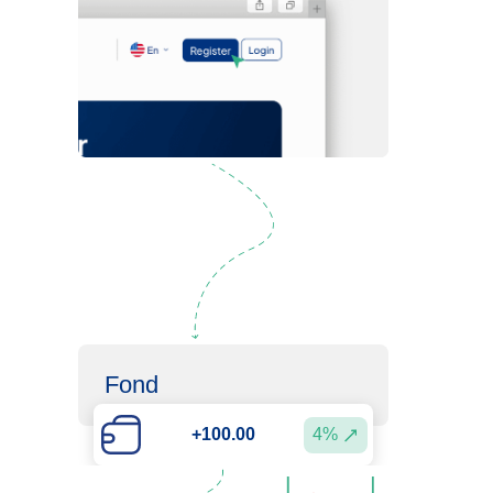
Inscription
Fond
4%
+100.00