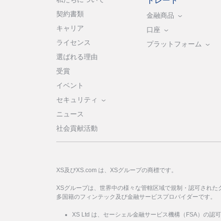
トレード
契約書類
金融商品
キャリア
口座
ライセンス
プラットフォーム
選ばれる理由
受賞
イベント
セキュリティ
ニュース
社会貢献活動
XS及びXS.com は、XSグループの商標です。
XSグループは、世界中の様々な管轄区域で規制・認可された
多国籍のフィンテック及び金融サービスプロバイダーです。
XS Ltd は、セーシェル金融サービス機構（FSA）の認