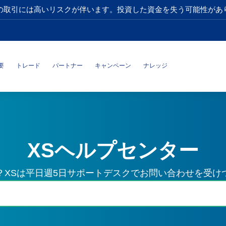
の取引には高いリスクが伴います。投資した資金を失う可能性があ
要
トレード
パートナー
キャンペーン
ナレッジ
XSヘルプセンター
？XSは平日週5日サポートデスクでお問い合わせを受け