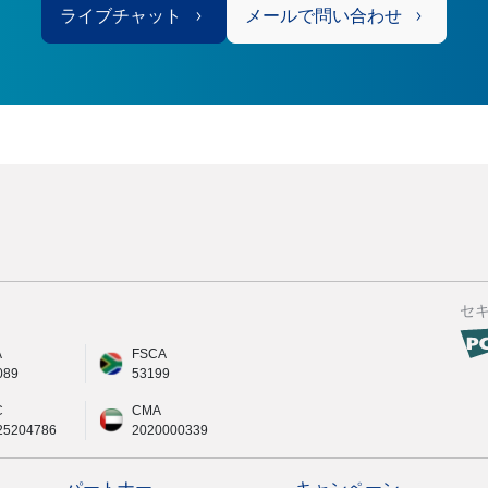
ライブチャット
メールで問い合わせ
セ
A
FSCA
089
53199
C
CMA
25204786
2020000339