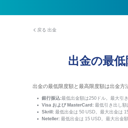
戻る 出金
出金の最低
出金の最低限度額と最高限度額は出金方
銀行振込:
最低出金額は250ドル。最大引
Visa およ​​び MasterCard:
最低引き出し額は 
Skrill:
最低出金は 50 USD。最大出金は 15
Neteller:
最低出金は 15 USD。最大出金額は