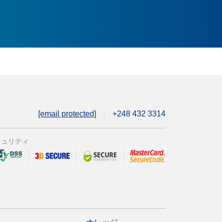
[email protected]
+248 432 3314
キュリティ