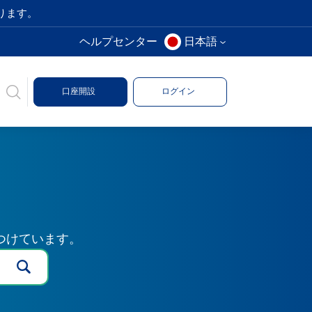
ります。
ヘルプセンター
日本語
口座開設
ログイン
つけています。