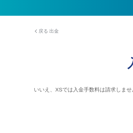
戻る 出金
いいえ、XSでは入金手数料は請求しませ