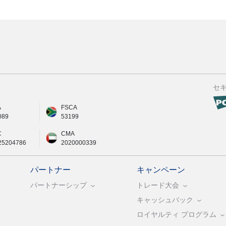
セ
A
FSCA
089
53199
C
CMA
25204786
2020000339
パートナー
キャンペーン
パートナーシップ
トレード大会
キャッシュバック
ロイヤルティ プログラム