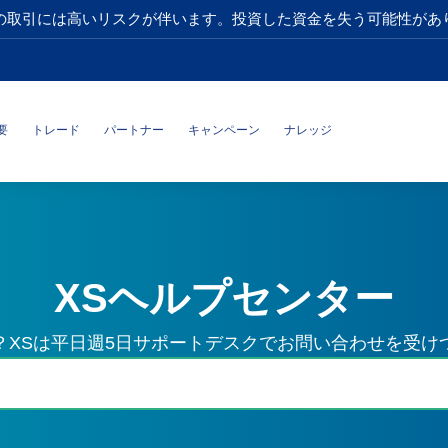
の取引には高いリスクが伴います。投資した資金を失う可能性があ
要
トレード
パートナー
キャンペーン
ナレッジ
XSヘルプセンター
？XSは平日週5日サポートデスクでお問い合わせを受け