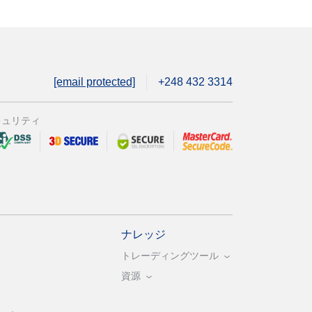
[email protected]
+248 432 3314
キュリティ
ナレッジ
トレーディングツール
資源