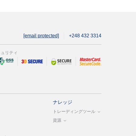
[email protected]
+248 432 3314
キュリティ
ナレッジ
トレーディングツール
資源