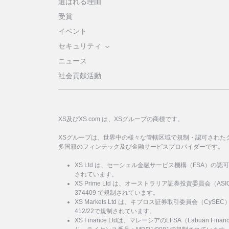
選ばれる理由
受賞
イベント
セキュリティ
ニュース
社会貢献活動
XS及びXS.com は、XSグループの商標です。
XSグループは、世界中の様々な管轄区域で規制・認可された
多国籍のフィンテック及び金融サービスプロバイダーです。
XS Ltd は、セーシェル金融サービス機構（FSA）の認
されています。
XS Prime Ltd は、オーストラリア証券投資委員会（
374409 で規制されています。
XS Markets Ltd は、キプロス証券取引委員会（Cy
412/22で規制されています。
XS Finance Ltdは、マレーシアのLFSA（Labuan Financi