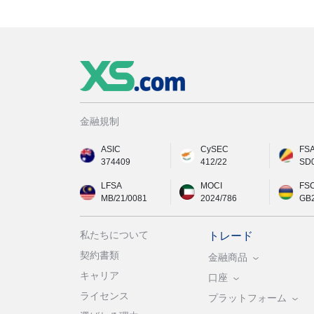
金融規制
ASIC
CySEC
FS
374409
412/22
SD
LFSA
MOCI
FS
MB/21/0081
2024/786
GB
私たちについて
トレード
契約書類
金融商品
キャリア
口座
ライセンス
プラットフォーム