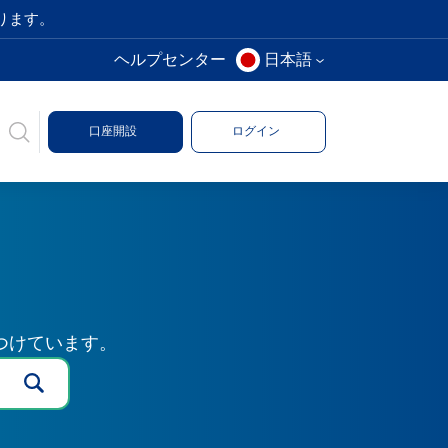
ります。
ヘルプセンター
日本語
口座開設
ログイン
つけています。