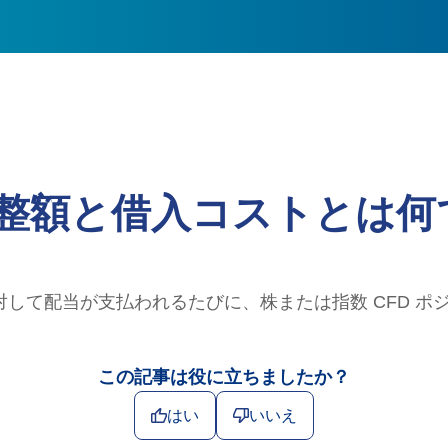
整額と借入コストとは何
して配当が支払われるたびに、株または指数 CFD ポ
この記事は役に立ちましたか？
はい
いいえ