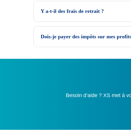
Y a-t-il des frais de retrait ?
Dois-je payer des impôts sur mes profit
Besoin d’aide ? XS met à vo