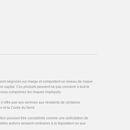
 sont négociés sur marge et comportent un niveau de risque
otre capital. Ces produits peuvent ne pas convenir à tout le
vous comprenez les risques impliqués.
’offre pas ses services aux résidents de certaines
ran et la Corée du Nord.
on pouvant être considérée comme une sollicitation de
elles actions seraient contraires à la législation ou aux