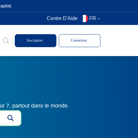
pital.
Centre D'Aide
FR
Inscription
Connexion
ur 7, partout dans le monde.