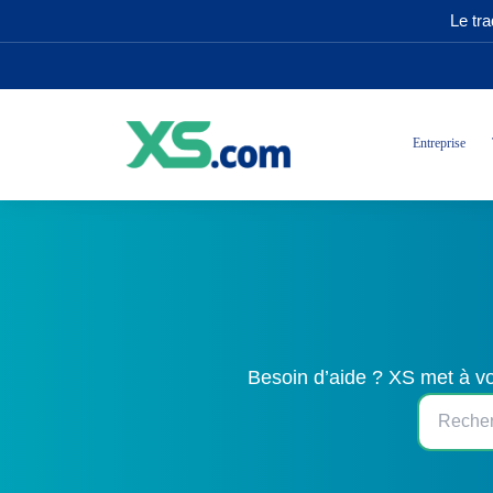
Le tr
Entreprise
Besoin d’aide ? XS met à vo