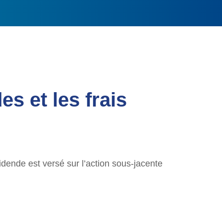
s et les frais
idende est versé sur l’action sous-jacente