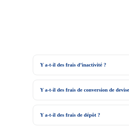
Y a-t-il des frais d’inactivité ?
Y a-t-il des frais de conversion de devis
Y a-t-il des frais de dépôt ?