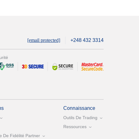
[email protected]
+248 432 3314
rité
ns
Connaissance
Outils De Trading
Ressources
De Fidélité Partner