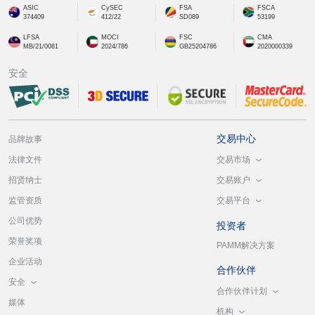
ASIC
CySEC
FSA
FSCA
374409
412/22
SD089
53199
LFSA
MOCI
FSC
CMA
MB/21/0081
2024/786
GB25204786
2020000339
安全
交易中心
品牌故事
交易市场
法律文件
交易账户
招贤纳士
交易平台
监管资质
公司优势
投资者
荣誉奖项
PAMM解决方案
企业活动
合作伙伴
安全
合作伙伴计划
媒体
机构