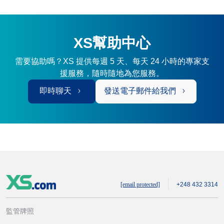
XS幫助中心
需要協助嗎？XS 提供每週 5 天、每天 24 小時的專家支
援服務，隨時隨地為您服務。
即時聊天
發送電子郵件給我們
[email protected]
+248 432 3314
監管牌照