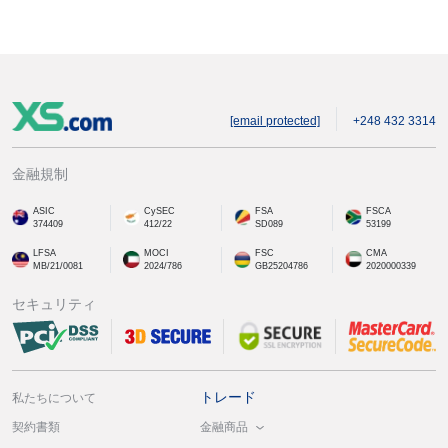
[email protected]
+248 432 3314
金融規制
ASIC
CySEC
FSA
FSCA
374409
412/22
SD089
53199
LFSA
MOCI
FSC
CMA
MB/21/0081
2024/786
GB25204786
2020000339
セキュリティ
トレード
私たちについて
金融商品
契約書類