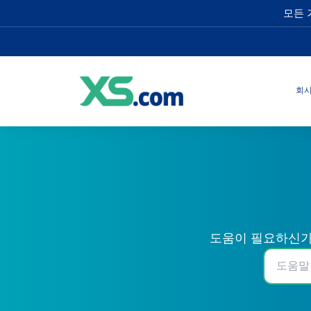
모든 
회
도움이 필요하신가요