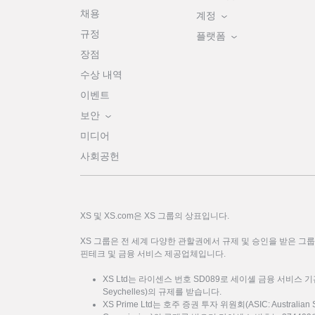
채용
계정
규정
플랫폼
장점
수상 내역
이벤트
보안
미디어
사회공헌
XS 및 XS.com은 XS 그룹의 상표입니다.
XS 그룹은 전 세계 다양한 관할권에서 규제 및 승인을 받은 그
핀테크 및 금융 서비스 제공업체입니다.
XS Ltd는 라이센스 번호 SD089로 세이셸 금융 서비스 기관(FSA: F
Seychelles)의 규제를 받습니다.
XS Prime Ltd는 호주 증권 투자 위원회(ASIC: Australian Sec