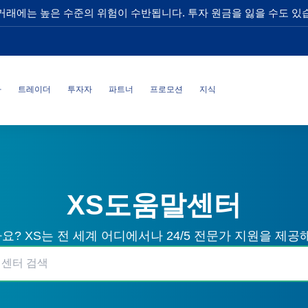
거래에는 높은 수준의 위험이 수반됩니다. 투자 원금을 잃을 수도 있
사
트레이더
투자자
파트너
프로모션
지식
XS도움말센터
? XS는 전 세계 어디에서나 24/5 전문가 지원을 제공