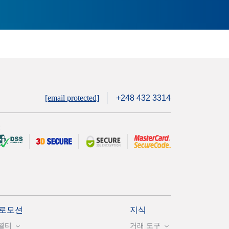
[email protected]
+248 432 3314
안
로모션
지식
열티
거래 도구