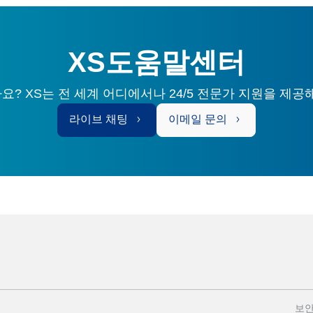
XS도움말센터
? XS는 전 세계 어디에서나 24/5 전문가 지원을 제공
라이브 채팅
이메일 문의
보