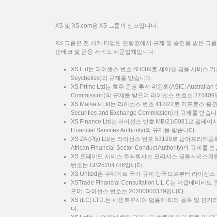
XS 및 XS.com은 XS 그룹의 상표입니다.
XS 그룹은 전 세계 다양한 관할권에서 규제 및 승인을 받은 그
핀테크 및 금융 서비스 제공업체입니다.
XS Ltd는 라이센스 번호 SD089로 세이셸 금융 서비스 기관(FSA: F
Seychelles)의 규제를 받습니다.
XS Prime Ltd는 호주 증권 투자 위원회(ASIC: Australian Sec
Commission)의 규제를 받으며 라이센스 번호는 37440
XS Markets Ltd는 라이센스 번호 412/22로 키프로스 증
Securities and Exchange Commission)의 규제를 받습
XS Finance Ltd는 라이선스 번호 MB/21/0081로 말
Financial Services Authority)의 규제를 받습니다.
XS ZA (Pty) Ltd는 라이선스 번호 53199로 남아프리카
African Financial Sector Conduct Authority)의 규제를
XS 트레이드 서비스 주식회사는 모리셔스 금융서비스위원회
번호는 GB25204786입니다.
XS United은 쿠웨이트 국가 규제 당국으로부터 라이선스 
XSTrade Financial Consultation L.L.C는 아랍에
으며, 라이선스 번호는 20200000339입니다.
XS (LC) LTD.는 세인트루시아 법률에 따라 등록 및 인가
다.