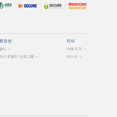
로모션
지식
열티
거래 도구
트너 로열티 프로그램
리소스