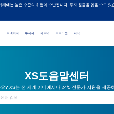
거래에는 높은 수준의 위험이 수반됩니다. 투자 원금을 잃을 수도 있
사
트레이더
투자자
파트너
프로모션
지식
XS도움말센터
? XS는 전 세계 어디에서나 24/5 전문가 지원을 제공