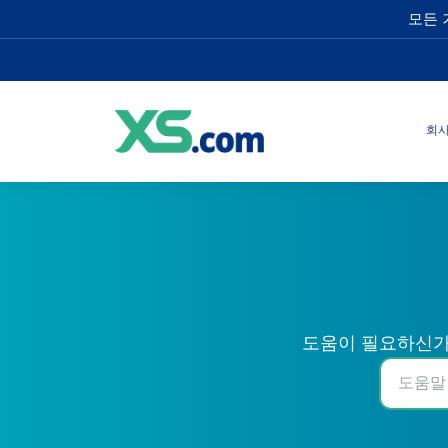
모든 
회
도움이 필요하신가요