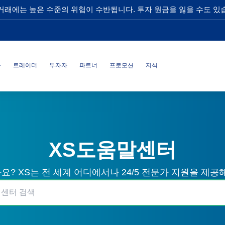
거래에는 높은 수준의 위험이 수반됩니다. 투자 원금을 잃을 수도 있
사
트레이더
투자자
파트너
프로모션
지식
XS도움말센터
? XS는 전 세계 어디에서나 24/5 전문가 지원을 제공