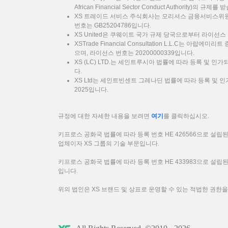
African Financial Sector Conduct Authority)의 규제를
XS 트레이드 서비스 주식회사는 모리셔스 금융서비스위원회
번호는 GB25204786입니다.
XS United은 쿠웨이트 국가 규제 당국으로부터 라이선스 
XSTrade Financial Consultation L.L.C는 아랍에
으며, 라이선스 번호는 20200000339입니다.
XS (LC) LTD.는 세인트루시아 법률에 따라 등록 및 인가
다.
XS Ltd는 세인트빈센트 그레나딘 법률에 따라 등록 및 인가
2025입니다.
규정에 대한 자세한 내용을 보려면
여기
를 클릭하십시오.
키프로스 공화국 법률에 따라 등록 번호 HE 426566으로 설립된 XS
업체이자 XS 그룹의 기술 부문입니다.
키프로스 공화국 법률에 따라 등록 번호 HE 433983으로 설립된 F
입니다.
위의 법인은 XS 브랜드 및 상표로 운영할 수 있는 적법한 권한