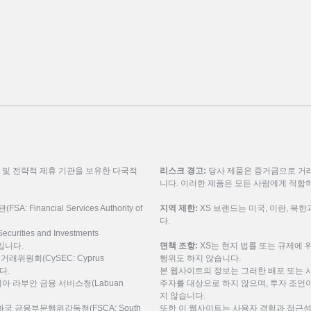
룹 및 전략적 제휴 기관을 보유한 다국적
리스크 경고:
당사 제품은 증거금으로 거래
니다. 이러한 제품은 모든 사람에게 적합
inancial Services Authority of
지역 제한:
XS 브랜드는 미국, 이란, 북
다.
urities and Investments
9입니다.
면책 조항:
XS는 현지 법률 또는 규제에 
권거래위원회(CySEC: Cyprus
행위도 하지 않습니다.
니다.
본 웹사이트의 정보는 그러한 배포 또는 
레이시아 라부안 금융 서비스청(Labuan
주자를 대상으로 하지 않으며, 투자 조언이
지 않습니다.
공화국 금융부문행위감독청(FSCA: South
또한 이 웹사이트는 사용자 경험과 접근성