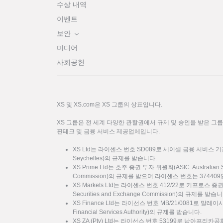
수상 내역
이벤트
보안
미디어
사회공헌
XS 및 XS.com은 XS 그룹의 상표입니다.
XS 그룹은 전 세계 다양한 관할권에서 규제 및 승인을 받은 그
핀테크 및 금융 서비스 제공업체입니다.
XS Ltd는 라이센스 번호 SD089로 세이셸 금융 서비스 기관(FSA: F
Seychelles)의 규제를 받습니다.
XS Prime Ltd는 호주 증권 투자 위원회(ASIC: Australian Sec
Commission)의 규제를 받으며 라이센스 번호는 37440
XS Markets Ltd는 라이센스 번호 412/22로 키프로스 증
Securities and Exchange Commission)의 규제를 받습
XS Finance Ltd는 라이선스 번호 MB/21/0081로 말
Financial Services Authority)의 규제를 받습니다.
XS ZA (Pty) Ltd는 라이선스 번호 53199로 남아프리카