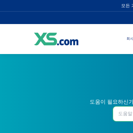
모든 
회
도움이 필요하신가요