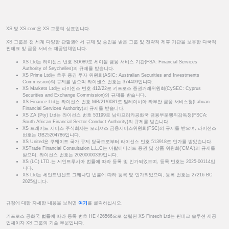
XS 및 XS.com은 XS 그룹의 상표입니다.
XS 그룹은 전 세계 다양한 관할권에서 규제 및 승인을 받은 그룹 및 전략적 제휴 기관을 보유한 다국적
핀테크 및 금융 서비스 제공업체입니다.
XS Ltd는 라이센스 번호 SD089로 세이셸 금융 서비스 기관(FSA: Financial Services
Authority of Seychelles)의 규제를 받습니다.
XS Prime Ltd는 호주 증권 투자 위원회(ASIC: Australian Securities and Investments
Commission)의 규제를 받으며 라이센스 번호는 374409입니다.
XS Markets Ltd는 라이센스 번호 412/22로 키프로스 증권거래위원회(CySEC: Cyprus
Securities and Exchange Commission)의 규제를 받습니다.
XS Finance Ltd는 라이선스 번호 MB/21/0081로 말레이시아 라부안 금융 서비스청(Labuan
Financial Services Authority)의 규제를 받습니다.
XS ZA (Pty) Ltd는 라이선스 번호 53199로 남아프리카공화국 금융부문행위감독청(FSCA:
South African Financial Sector Conduct Authority)의 규제를 받습니다.
XS 트레이드 서비스 주식회사는 모리셔스 금융서비스위원회(FSC)의 규제를 받으며, 라이선스
번호는 GB25204786입니다.
XS United은 쿠웨이트 국가 규제 당국으로부터 라이선스 번호 513918로 인가를 받았습니다.
XSTrade Financial Consultation L.L.C는 아랍에미리트 증권 및 상품 위원회('CMA')의 규제를
받으며, 라이선스 번호는 20200000339입니다.
XS (LC) LTD.는 세인트루시아 법률에 따라 등록 및 인가되었으며, 등록 번호는 2025-00114입
니다.
XS Ltd는 세인트빈센트 그레나딘 법률에 따라 등록 및 인가되었으며, 등록 번호는 27216 BC
2025입니다.
규정에 대한 자세한 내용을 보려면
여기
를 클릭하십시오.
키프로스 공화국 법률에 따라 등록 번호 HE 426566으로 설립된 XS Fintech Ltd는 핀테크 솔루션 제공
업체이자 XS 그룹의 기술 부문입니다.