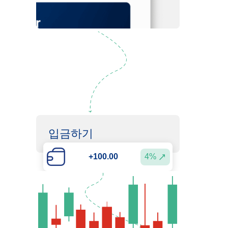
등록하기
입금하기
4%
+100.00