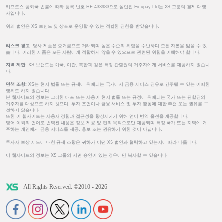
키프로스 공화국 법률에 따라 등록 번호 HE 433983으로 설립된 Ficupay Ltd는 XS 그룹의 결제 대행
사입니다.
위의 법인은 XS 브랜드 및 상표로 운영할 수 있는 적법한 권한을 받았습니다.
리스크 경고:
당사 제품은 증거금으로 거래되며 높은 수준의 위험을 수반하며 모든 자본을 잃을 수 있
습니다. 이러한 제품은 모든 사람에게 적합하지 않을 수 있으므로 관련된 위험을 이해해야 합니다.
지역 제한:
XS 브랜드는 미국, 이란, 북한과 같은 특정 관할권의 거주자에게 서비스를 제공하지 않습니
다.
면책 조항:
XS는 현지 법률 또는 규제에 위배되는 국가에서 금융 서비스 권유로 간주될 수 있는 어떠한
행위도 하지 않습니다.
본 웹사이트의 정보는 그러한 배포 또는 사용이 현지 법률 또는 규정에 위배되는 국가 또는 관할권의
거주자를 대상으로 하지 않으며, 투자 조언이나 금융 서비스 및 투자 활동에 대한 추천 또는 권유를 구
성하지 않습니다.
또한 이 웹사이트는 사용자 경험과 접근성을 향상시키기 위해 언어 번역 옵션을 제공합니다.
영어 이외의 언어로 번역된 내용은 정보 제공 및 편의 목적으로만 제공되며 특정 국가 또는 지역에 거
주하는 개인에게 금융 서비스를 제공, 홍보 또는 권유하기 위한 것이 아닙니다.
투자자 보상 제도에 대한 규제 조항은 귀하가 어떤 XS 법인과 협력하고 있는지에 따라 다릅니다.
이 웹사이트의 정보는 XS 그룹의 서면 승인이 있는 경우에만 복사할 수 있습니다.
All Rights Reserved. ©2010 - 2026