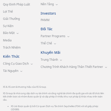
Nền Tảng
Quy Định Pháp Luật
Lợi Thế
Investors
Giải Thưởng
PAMM
Sự Kiện
Đối Tác
Bảo Mật
Partner Programs
Media
Thể Chế
Trách Nhiệm
Khuyến Mãi
Kiến Thức
Trung Thành
Công Cụ Giao Dịch
Chương Trình Khách Hàng Thân Thiết Partner
Tài Nguyên
XS & XS.com là thương hiệu của XS Group.
XS Group là nhà cung cấp dịch vụ tài chính và công nghệ tài chính đa quốc gia với các tổ chức liên
kết chiến lược và nhóm được quản lý và cấp phép ở nhiều khu vực pháp lý khác nhau trên toàn
cầu.
XS Ltd được quản lý bởi Cơ quan Dịch vụ Tài chính Seychelles (FSA) với số giấy phép:
(SD089).