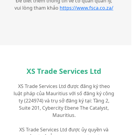
Để biết thêm thông tin về cơ quan quản lý,
vui lòng tham khảo
https://www.fsca.co.za/
XS Trade Services Ltd
XS Trade Services Ltd được đăng ký theo
luật pháp của Mauritius với số đăng ký công
ty (224974) và trụ sở đăng ký tại: Tầng 2,
Suite 201, Cybercity Ebene The Catalyst,
Mauritius.
XS Trade Services Ltd được ủy quyền và