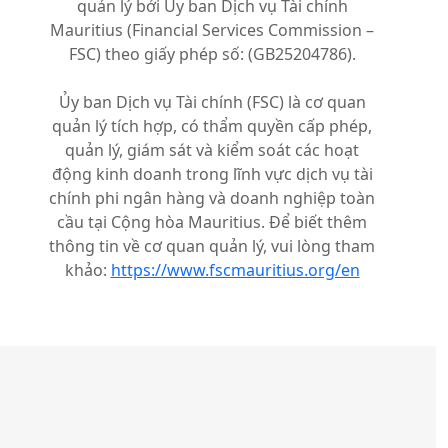
quản lý bởi Ủy ban Dịch vụ Tài chính
Mauritius (Financial Services Commission –
FSC) theo giấy phép số: (GB25204786).
Ủy ban Dịch vụ Tài chính (FSC) là cơ quan
quản lý tích hợp, có thẩm quyền cấp phép,
quản lý, giám sát và kiểm soát các hoạt
động kinh doanh trong lĩnh vực dịch vụ tài
chính phi ngân hàng và doanh nghiệp toàn
cầu tại Cộng hòa Mauritius. Để biết thêm
thông tin về cơ quan quản lý, vui lòng tham
khảo:
https://www.fscmauritius.org/en