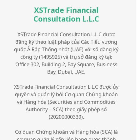
XSTrade Financial
Consultation L.L.C
XSTrade Financial Consultation L.L.C được
đăng ký theo luật pháp của Các Tiểu vương
quốc Ả Rập Thống nhất (UAE) với số đăng ký
công ty (1495925) và trụ sở đăng ký tại:
Office 302, Building 2, Bay Square, Business
Bay, Dubai, UAE.
XSTrade Financial Consultation L.L.C được ủy
quyền và quản lý bởi Cơ quan Chứng khoán
và Hàng hóa (Securities and Commodities
Authority – SCA) theo giấy phép số
(20200000339).
Cơ quan Chứng khoán và Hàng hóa (SCA) là
cơ quan quản lý cấp liên bang được thành