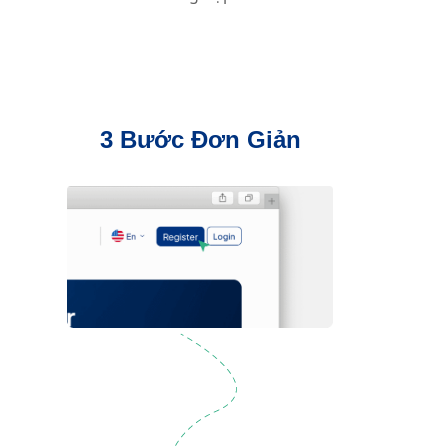
3 Bước Đơn Giản
Đăng Ký