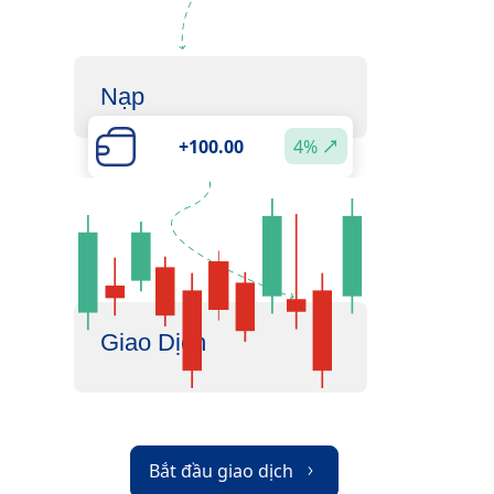
Nạp
+100.00
4%
Giao Dịch
Bắt đầu giao dịch