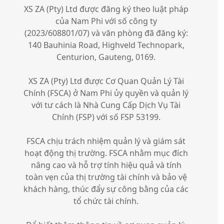
XS ZA (Pty) Ltd được đăng ký theo luật pháp
của Nam Phi với số công ty
(2023/608801/07) và văn phòng đã đăng ký:
140 Bauhinia Road, Highveld Technopark,
Centurion, Gauteng, 0169.
XS ZA (Pty) Ltd được Cơ Quan Quản Lý Tài
Chính (FSCA) ở Nam Phi ủy quyền và quản lý
với tư cách là Nhà Cung Cấp Dịch Vụ Tài
Chính (FSP) với số FSP 53199.
FSCA chịu trách nhiệm quản lý và giám sát
hoạt động thị trường. FSCA nhằm mục đích
nâng cao và hỗ trợ tính hiệu quả và tính
toàn vẹn của thị trường tài chính và bảo vệ
khách hàng, thúc đẩy sự công bằng của các
tổ chức tài chính.