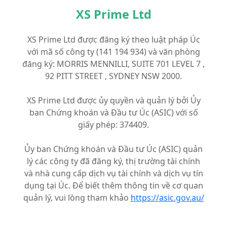
XS Prime Ltd
XS Prime Ltd được đăng ký theo luật pháp Úc
với mã số công ty (141 194 934) và văn phòng
đăng ký: MORRIS MENNILLI, SUITE 701 LEVEL 7 ,
92 PITT STREET , SYDNEY NSW 2000.
XS Prime Ltd được ủy quyền và quản lý bởi Ủy
ban Chứng khoán và Đầu tư Úc (ASIC) với số
giấy phép: 374409.
Ủy ban Chứng khoán và Đầu tư Úc (ASIC) quản
lý các công ty đã đăng ký, thị trường tài chính
và nhà cung cấp dịch vụ tài chính và dịch vụ tín
dụng tại Úc. Để biết thêm thông tin về cơ quan
quản lý, vui lòng tham khảo
https://asic.gov.au/