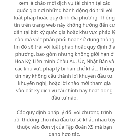
xem là chào mời dịch vụ tài chính tại các
quốc gia nơi những hành động đó trái với
luật pháp hoặc quy định địa phương. Thông
tin trên trang web này không hướng đến cư
dân tại bất kỳ quốc gia hoặc khu vực pháp lý
nào mà việc phân phối hoặc sử dụng thông
tin đó sẽ trái với luật pháp hoặc quy định địa
phương, bao gồm nhưng không giới hạn ở
Hoa Kỳ, Liên minh Châu Âu, Úc, Nhật Bản và
các khu vực pháp lý bị hạn chế khác. Thông
tin này không cấu thành lời khuyên đầu tư,
khuyến nghị, hoặc lời chào mời tham gia
vào bất kỳ dịch vụ tài chính hay hoạt động
đầu tư nào.
Các quy định pháp lý đối với chương trình
bồi thường cho nhà đầu tư sẽ khác nhau tùy
thuộc vào đơn vị của Tập đoàn XS mà bạn
đang hợp tác.