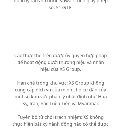
quản lý tại Nhà nước Kuwait theo giấy phép
số: 513918.
Các thực thể trên được ủy quyền hợp pháp
để hoạt động dưới thương hiệu và nhãn
hiệu của XS Group.
Hạn chế trong khu vực: XS Group không
cung cấp dịch vụ của mình cho cư dân của
một số khu vực pháp lý nhất định như Hoa
Kỳ, Iran, Bắc Triều Tiên và Myanmar.
Tuyên bố từ chối trách nhiệm: XS không
thực hiện bất kỳ hành động nào có thể được