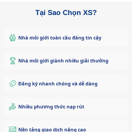
Tại Sao Chọn XS?
Nhà môi giới toàn cầu đáng tin cậy
Nhà môi giới giành nhiều giải thưởng
Đăng ký nhanh chóng và dễ dàng
Nhiều phương thức nạp rút
Nền tảng giao dịch nâng cao