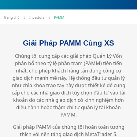
Trang chủ
Investors
PAMM
Giải Pháp PAMM Cùng XS
Chúng tôi cung cấp các giải pháp Quản Lý Vốn
phân bổ theo tỷ lệ phần trăm (PAMM) tiên tiến
nhất, cho phép khách hàng tận dụng công cụ
giao dịch mạnh mẽ này. Hệ thống đầu tư quản lý
như chìa khóa trao tay này được thiết kế để cung
cấp cho các nhà giao dịch tùy chọn đầu tư vào tài
khoản do các nhà giao dịch có kinh nghiệm hơn
điều hành hoặc thậm chí tự quản lý tài khoản
PAMM.
Giải pháp PAMM của chúng tôi hoàn toàn tương
thích với nền tảng giao dịch MetaTrader 5.