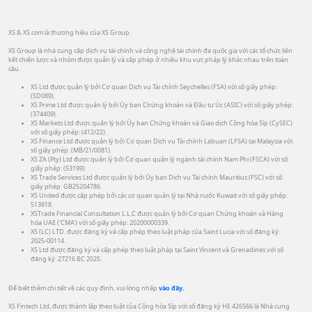
XS & XS.com là thương hiệu của XS Group.
XS Group là nhà cung cấp dịch vụ tài chính và công nghệ tài chính đa quốc gia với các tổ chức liên
kết chiến lược và nhóm được quản lý và cấp phép ở nhiều khu vực pháp lý khác nhau trên toàn
cầu.
XS Ltd được quản lý bởi Cơ quan Dịch vụ Tài chính Seychelles (FSA) với số giấy phép:
(SD089).
XS Prime Ltd được quản lý bởi Ủy ban Chứng khoán và Đầu tư Úc (ASIC) với số giấy phép:
(374409).
XS Markets Ltd được quản lý bởi Ủy ban Chứng khoán và Giao dịch Cộng hòa Síp (CySEC)
với số giấy phép: (412/22).
XS Finance Ltd được quản lý bởi Cơ quan Dịch vụ Tài chính Labuan (LFSA) tại Malaysia với
số giấy phép: (MB/21/0081).
XS ZA (Pty) Ltd được quản lý bởi Cơ quan quản lý ngành tài chính Nam Phi (FSCA) với số
giấy phép: (53199).
XS Trade Services Ltd được quản lý bởi Ủy ban Dịch vụ Tài chính Mauritius (FSC) với số
giấy phép: GB25204786.
XS United được cấp phép bởi các cơ quan quản lý tại Nhà nước Kuwait với số giấy phép:
513918.
XSTrade Financial Consultation L.L.C được quản lý bởi Cơ quan Chứng khoán và Hàng
hóa UAE (‘CMA’) với số giấy phép: 20200000339.
XS (LC) LTD. được đăng ký và cấp phép theo luật pháp của Saint Lucia với số đăng ký:
2025-00114.
XS Ltd được đăng ký và cấp phép theo luật pháp tại Saint Vincent và Grenadines với số
đăng ký: 27216 BC 2025.
Để biết thêm chi tiết về các quy định, vui lòng nhấp
vào đây.
XS Fintech Ltd, được thành lập theo luật của Cộng hòa Síp với số đăng ký HE 426566 là Nhà cung