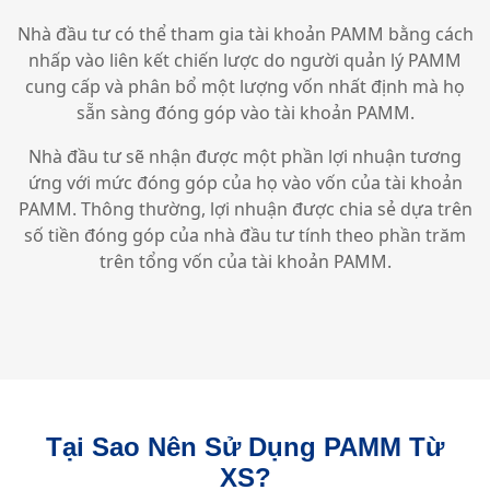
Nhà đầu tư có thể tham gia tài khoản PAMM bằng cách
nhấp vào liên kết chiến lược do người quản lý PAMM
cung cấp và phân bổ một lượng vốn nhất định mà họ
sẵn sàng đóng góp vào tài khoản PAMM.
Nhà đầu tư sẽ nhận được một phần lợi nhuận tương
ứng với mức đóng góp của họ vào vốn của tài khoản
PAMM. Thông thường, lợi nhuận được chia sẻ dựa trên
số tiền đóng góp của nhà đầu tư tính theo phần trăm
trên tổng vốn của tài khoản PAMM.
Tại Sao Nên Sử Dụng PAMM Từ
XS?