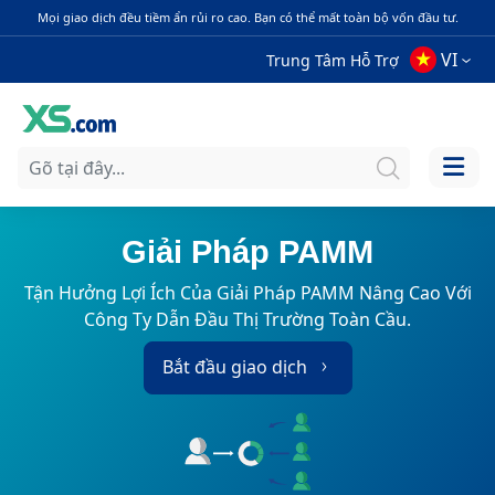
Mọi giao dịch đều tiềm ẩn rủi ro cao. Bạn có thể mất toàn bộ vốn đầu tư.
VI
Trung Tâm Hỗ Trợ
Giải Pháp PAMM
Tận Hưởng Lợi Ích Của Giải Pháp PAMM Nâng Cao Với
Công Ty Dẫn Đầu Thị Trường Toàn Cầu.
Bắt đầu giao dịch