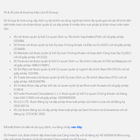
XS & XS.com là thương hiệu của XS Group.
XS Group là nhà cung cấp dịch vụ tài chính và công nghệ tài chính đa quốc gia với các tổ chức liên
kết chiến lược và nhóm được quản lý và cấp phép ở nhiều khu vực pháp lý khác nhau trên toàn
cầu.
XS Ltd được quản lý bởi Cơ quan Dịch vụ Tài chính Seychelles (FSA) với số giấy phép:
(SD089).
XS Prime Ltd được quản lý bởi Ủy ban Chứng khoán và Đầu tư Úc (ASIC) với số giấy phép:
(374409).
XS Markets Ltd được quản lý bởi Ủy ban Chứng khoán và Giao dịch Cộng hòa Síp (CySEC)
với số giấy phép: (412/22).
XS Finance Ltd được quản lý bởi Cơ quan Dịch vụ Tài chính Labuan (LFSA) tại Malaysia với
số giấy phép: (MB/21/0081).
XS ZA (Pty) Ltd được quản lý bởi Cơ quan quản lý ngành tài chính Nam Phi (FSCA) với số
giấy phép: (53199).
XS Trade Services Ltd được quản lý bởi Ủy ban Dịch vụ Tài chính Mauritius (FSC) với số
giấy phép: GB25204786.
XS United được cấp phép bởi các cơ quan quản lý tại Nhà nước Kuwait với số giấy phép:
513918.
XSTrade Financial Consultation L.L.C được quản lý bởi Cơ quan Chứng khoán và Hàng
hóa UAE (‘CMA’) với số giấy phép: 20200000339.
XS (LC) LTD. được đăng ký và cấp phép theo luật pháp của Saint Lucia với số đăng ký:
2025-00114.
XS Ltd được đăng ký và cấp phép theo luật pháp tại Saint Vincent và Grenadines với số
đăng ký: 27216 BC 2025.
Để biết thêm chi tiết về các quy định, vui lòng nhấp
vào đây.
XS Fintech Ltd, được thành lập theo luật của Cộng hòa Síp với số đăng ký HE 426566 là Nhà cung
cấp giải pháp Fintech và là chi nhánh Công nghệ của XS Group.