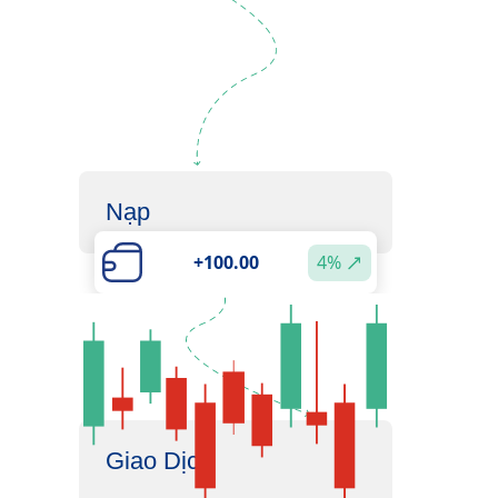
Nạp
+100.00
4%
Giao Dịch