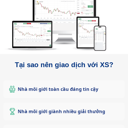
Tại sao nên giao dịch với XS?
Nhà môi giới toàn cầu đáng tin cậy
Nhà môi giới giành nhiều giải thưởng