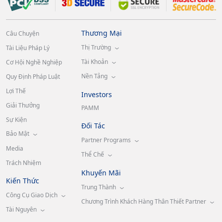
Thương Mại
Câu Chuyện
Thị Trường
Tài Liệu Pháp Lý
Tài Khoản
Cơ Hội Nghề Nghiệp
Nền Tảng
Quy Định Pháp Luật
Lợi Thế
Investors
Giải Thưởng
PAMM
Sự Kiện
Đối Tác
Bảo Mật
Partner Programs
Media
Thể Chế
Trách Nhiệm
Khuyến Mãi
Kiến Thức
Trung Thành
Công Cụ Giao Dịch
Chương Trình Khách Hàng Thân Thiết Partner
Tài Nguyên