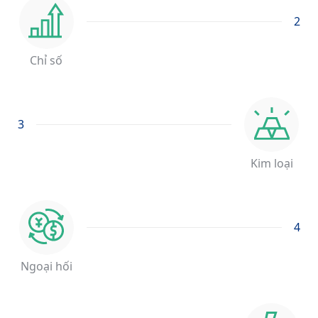
2
Chỉ số
3
Kim loại
4
Ngoại hối