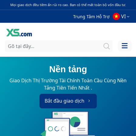
Mọi giao dịch đều tiềm ẩn rủi ro cao. Bạn có thể mất toàn bộ vốn đầu tư.
VI
Trung Tâm Hỗ Trợ
Nền tảng
Giao Dịch Thị Trường Tài Chính Toàn Cầu Cùng Nền
Tảng Tiên Tiến Nhất .
Bắt đầu giao dịch