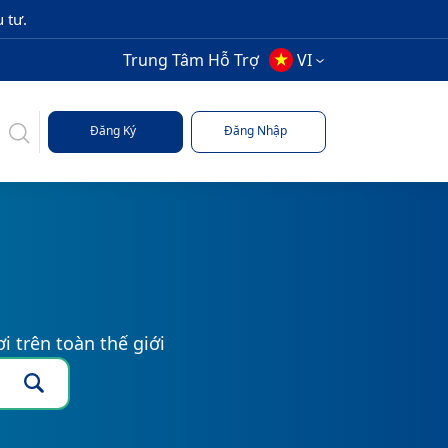
 tư.
Trung Tâm Hỗ Trợ
VI
Đăng Ký
Đăng Nhập
i trên toàn thế giới