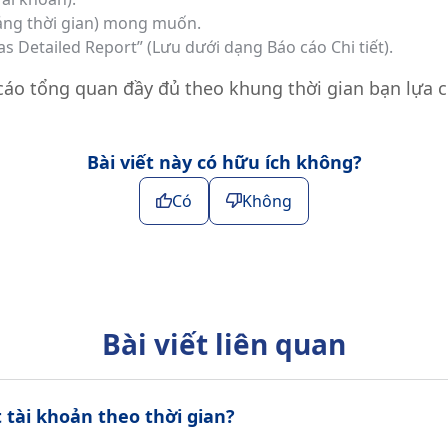
ảng thời gian) mong muốn.
s Detailed Report” (Lưu dưới dạng Báo cáo Chi tiết).
cáo tổng quan đầy đủ theo khung thời gian bạn lựa 
Bài viết này có hữu ích không?
Có
Không
Bài viết liên quan
 tài khoản theo thời gian?