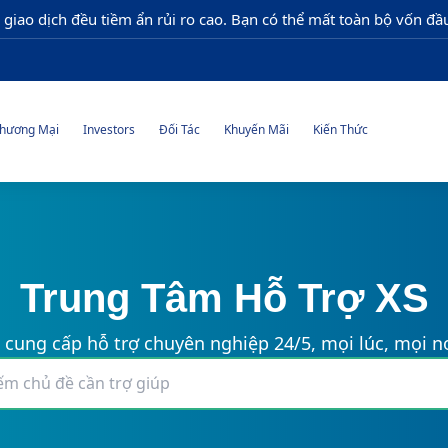
 giao dịch đều tiềm ẩn rủi ro cao. Bạn có thể mất toàn bộ vốn đầu
hương Mại
Investors
Đối Tác
Khuyến Mãi
Kiến Thức
Trung Tâm Hỗ Trợ XS
 cung cấp hỗ trợ chuyên nghiệp 24/5, mọi lúc, mọi nơ