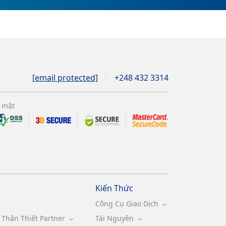
[email protected]
+248 432 3314
 mật
Kiến Thức
Công Cụ Giao Dịch
Thân Thiết Partner
Tài Nguyên