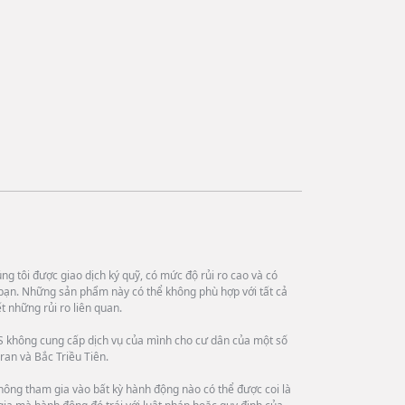
g tôi được giao dịch ký quỹ, có mức độ rủi ro cao và có
bạn. Những sản phẩm này có thể không phù hợp với tất cả
 những rủi ro liên quan.
 không cung cấp dịch vụ của mình cho cư dân của một số
ran và Bắc Triều Tiên.
hông tham gia vào bất kỳ hành động nào có thể được coi là