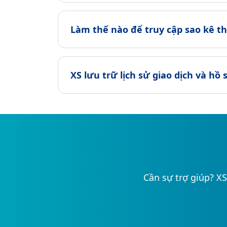
Làm thế nào để truy cập sao kê 
XS lưu trữ lịch sử giao dịch và hồ 
Cần sự trợ giúp? XS