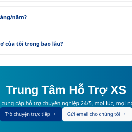
tháng/năm?
sơ của tôi trong bao lâu?
Trung Tâm Hỗ Trợ XS
 cung cấp hỗ trợ chuyên nghiệp 24/5, mọi lúc, mọi nơ
Trò chuyện trực tiếp
Gửi email cho chúng tôi