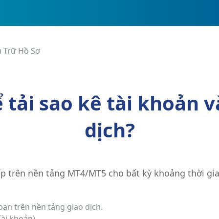
u Trữ Hồ Sơ
 tải sao kê tài khoản v
dịch?
iếp trên nền tảng MT4/MT5 cho bất kỳ khoảng thời gi
bạn trên nền tảng giao dịch.
Tài khoản).