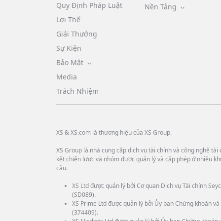
Quy Định Pháp Luật
Nền Tảng
Lợi Thế
Giải Thưởng
Sự Kiện
Bảo Mật
Media
Trách Nhiệm
XS & XS.com là thương hiệu của XS Group.
XS Group là nhà cung cấp dịch vụ tài chính và công nghệ tài c
kết chiến lược và nhóm được quản lý và cấp phép ở nhiều kh
cầu.
XS Ltd được quản lý bởi Cơ quan Dịch vụ Tài chính Seyc
(SD089).
XS Prime Ltd được quản lý bởi Ủy ban Chứng khoán và 
(374409).