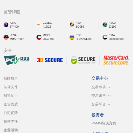
监管牌照
ASIC
CySEC
FSA
FSCA
374409
412/22
SD089
53199
LFSA
MOCI
FSC
CMA
MB/21/0081
2024/786
GB25204786
2020000339
安全
交易中心
品牌故事
交易市场
法律文件
交易账户
招贤纳士
交易平台
监管资质
公司优势
投资者
荣誉奖项
PAMM解决方案
企业活动