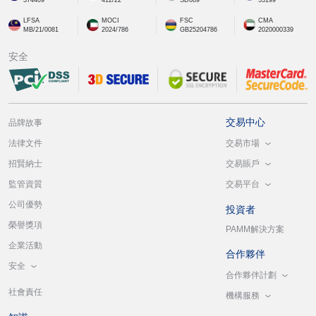
LFSA
MOCI
FSC
CMA
MB/21/0081
2024/786
GB25204786
2020000339
安全
交易中心
品牌故事
交易市場
法律文件
交易賬戶
招賢納士
交易平台
監管資質
公司優勢
投資者
榮譽獎項
PAMM解決方案
企業活動
合作夥伴
安全
合作夥伴計劃
社會責任
機構服務