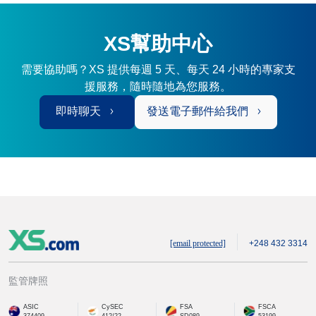
XS幫助中心
需要協助嗎？XS 提供每週 5 天、每天 24 小時的專家支
援服務，隨時隨地為您服務。
即時聊天
發送電子郵件給我們
[email protected]
+248 432 3314
監管牌照
ASIC
CySEC
FSA
FSCA
374409
412/22
SD089
53199