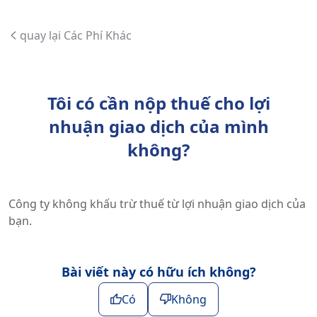
quay lại Các Phí Khác
Tôi có cần nộp thuế cho lợi
nhuận giao dịch của mình
không?
Công ty không khấu trừ thuế từ lợi nhuận giao dịch của
bạn.
Bài viết này có hữu ích không?
Có
Không