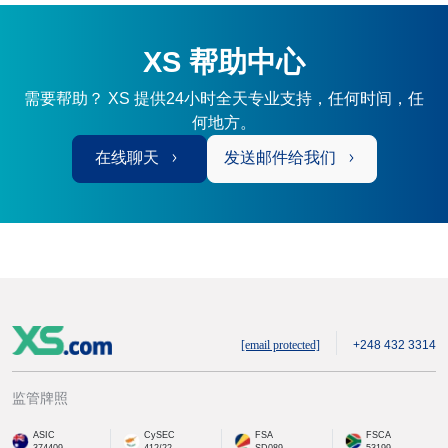
XS 帮助中心
需要帮助？ XS 提供24小时全天专业支持，任何时间，任
何地方。
在线聊天
发送邮件给我们
[email protected]
+248 432 3314
监管牌照
ASIC
CySEC
FSA
FSCA
374409
412/22
SD089
53199