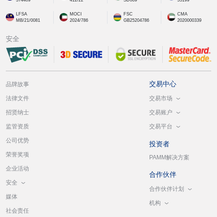
LFSA
MOCI
FSC
CMA
MB/21/0081
2024/786
GB25204786
2020000339
安全
交易中心
品牌故事
交易市场
法律文件
交易账户
招贤纳士
交易平台
监管资质
公司优势
投资者
荣誉奖项
PAMM解决方案
企业活动
合作伙伴
安全
合作伙伴计划
媒体
机构
社会责任