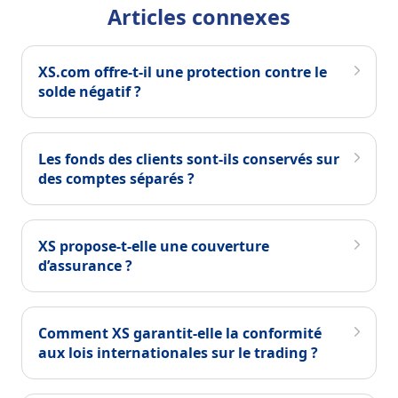
Articles connexes
XS.com offre-t-il une protection contre le
solde négatif ?
Les fonds des clients sont-ils conservés sur
des comptes séparés ?
XS propose-t-elle une couverture
d’assurance ?
Comment XS garantit-elle la conformité
aux lois internationales sur le trading ?